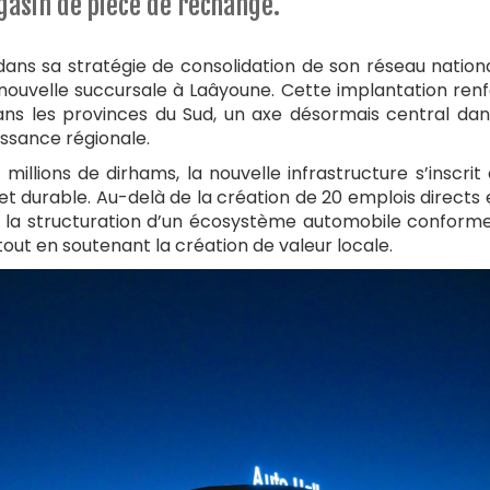
gasin de pièce de rechange.
dans sa stratégie de consolidation de son réseau nationa
 nouvelle succursale à Laâyoune. Cette implantation ren
dans les provinces du Sud, un axe désormais central dan
ssance régionale.
illions de dirhams, la nouvelle infrastructure s’inscrit
et durable. Au-delà de la création de 20 emplois directs 
e à la structuration d’un écosystème automobile conform
tout en soutenant la création de valeur locale.