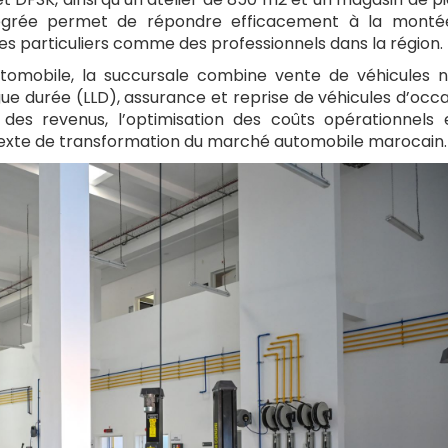
tégrée permet de répondre efficacement à la monté
s particuliers comme des professionnels dans la région.
mobile, la succursale combine vente de véhicules n
ue durée (LLD), assurance et reprise de véhicules d’occa
 des revenus, l’optimisation des coûts opérationnels 
contexte de transformation du marché automobile marocain.