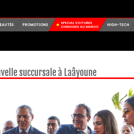
SPECIAL VOITURES
EAUTÉS
PROMOTIONS
HIGH-TECH
CHINOISES AU MAROC
uvelle succursale à Laâyoune