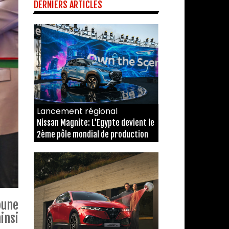
DERNIERS ARTICLES
Lancement régional
Nissan Magnite: L'Egypte devient le
2ème pôle mondial de production
oune
insi