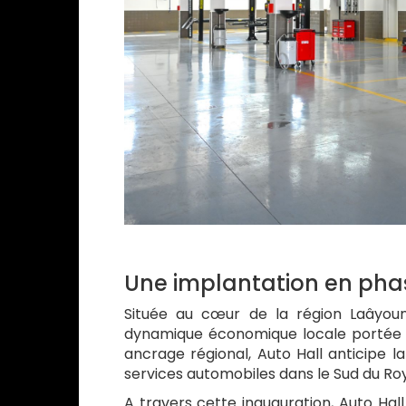
Une implantation en phas
Située au cœur de la région Laâyou
dynamique économique locale portée pa
ancrage régional, Auto Hall anticipe l
services automobiles dans le Sud du R
A travers cette inauguration, Auto Hal