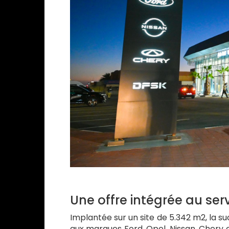
Une offre intégrée au se
Implantée sur un site de 5.342 m2, la 
aux marques Ford, Opel, Nissan, Chery e