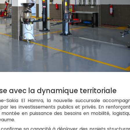
e avec la dynamique territoriale
ne-Sakia El Hamra, la nouvelle succursale accompag
r les investissements publics et privés. En renforçan
a montée en puissance des besoins en mobilité, logistiq
oyaume.
l confirme sa capacité à déployer des projets structura