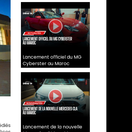
Lancement officiel du MG
Cyberster au Maroc
édiés
Lancement de la nouvelle
ièces