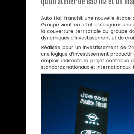
qu’un atelier de 850 m2 et un ma
Auto Hall franchit une nouvelle étape 
Groupe vient en effet d’inaugurer une
la couverture territoriale du groupe 
dynamiques d’investissement et de croi
Réalisée pour un investissement de 24 m
une logique d’investissement productif 
emplois indirects, le projet contribu
standards nationaux et internationaux, 