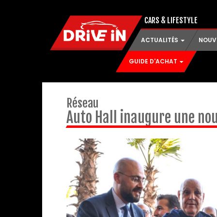
CARS & LIFESTYLE
ACTUALITÉS
NOUV
GUIDE D'ACHAT
Réseau
Auto Hall inaugure une no