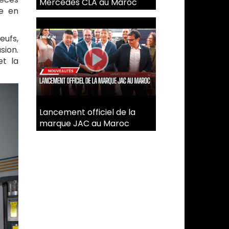
Mercedes CLA au Maroc
e en
eufs,
sion.
et la
Lancement officiel de la
marque JAC au Maroc