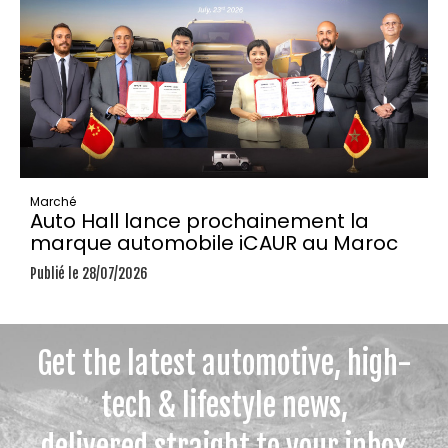
Marché
Auto Hall lance prochainement la
marque automobile iCAUR au Maroc
Publié le 28/07/2026
Get the latest automotive, high-
tech & lifestyle news,
delivered straight to your inbox