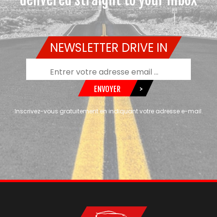
NEWSLETTER DRIVE IN
ENVOYER
>
Inscrivez-vous gratuitement en indiquant votre adresse e-mail.