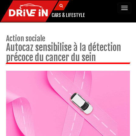
Togg
navi
CARS & LIFESTYLE
Action sociale
Autocaz sensibilise à la détection
précoce du cancer du sein