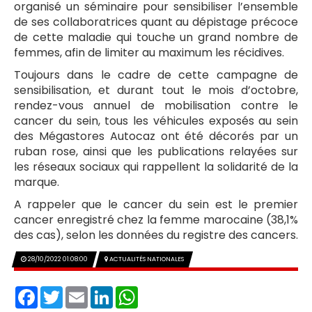
organisé un séminaire pour sensibiliser l’ensemble
de ses collaboratrices quant au dépistage précoce
de cette maladie qui touche un grand nombre de
femmes, afin de limiter au maximum les récidives.
Toujours dans le cadre de cette campagne de
sensibilisation, et durant tout le mois d’octobre,
rendez-vous annuel de mobilisation contre le
cancer du sein, tous les véhicules exposés au sein
des Mégastores Autocaz ont été décorés par un
ruban rose, ainsi que les publications relayées sur
les réseaux sociaux qui rappellent la solidarité de la
marque.
A rappeler que le cancer du sein est le premier
cancer enregistré chez la femme marocaine (38,1%
des cas), selon les données du registre des cancers.
28/10/2022 01:08:00
ACTUALITÉS NATIONALES
Facebook
Twitter
Email
LinkedIn
WhatsApp