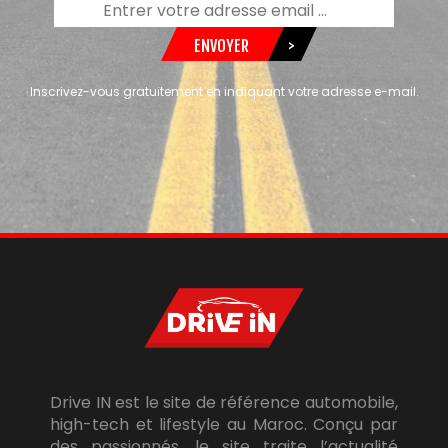
ENVOYER
>
Inscrivez-vous gratuitement en indiquant votre adresse e-mail.
Drive IN est le site de référence automobile,
high-tech et lifestyle au Maroc. Conçu par
des passionnés, le site traite l’actualité