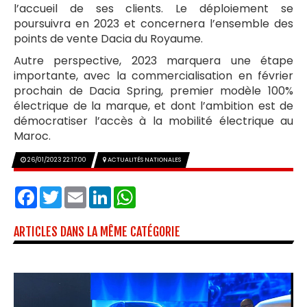
l’accueil de ses clients. Le déploiement se
poursuivra en 2023 et concernera l’ensemble des
points de vente Dacia du Royaume.
Autre perspective, 2023 marquera une étape
importante, avec la commercialisation en février
prochain de Dacia Spring, premier modèle 100%
électrique de la marque, et dont l’ambition est de
démocratiser l’accès à la mobilité électrique au
Maroc.
26/01/2023 22:17:00
ACTUALITÉS NATIONALES
Facebook
Twitter
Email
LinkedIn
WhatsApp
ARTICLES DANS LA MÊME CATÉGORIE