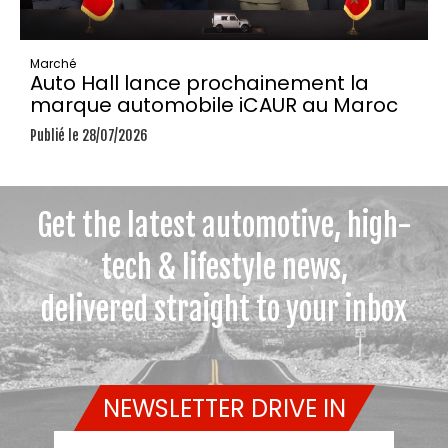
Marché
Auto Hall lance prochainement la
marque automobile iCAUR au Maroc
Publié le 28/07/2026
Get the latest automotive, high-
tech & lifestyle news,
delivered straight to your inbox
NEWSLETTER DRIVE IN