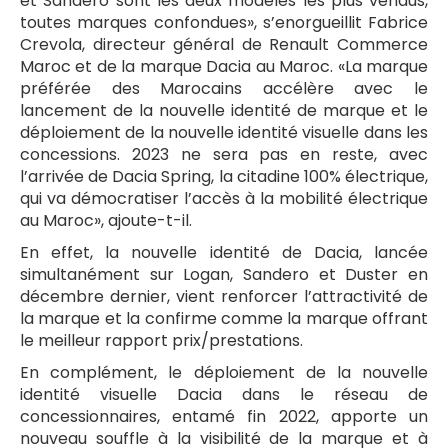
et Sandero sont les deux modèles les plus vendus,
toutes marques confondues», s’enorgueillit Fabrice
Crevola, directeur général de Renault Commerce
Maroc et de la marque Dacia au Maroc. «La marque
préférée des Marocains accélère avec le
lancement de la nouvelle identité de marque et le
déploiement de la nouvelle identité visuelle dans les
concessions. 2023 ne sera pas en reste, avec
l’arrivée de Dacia Spring, la citadine 100% électrique,
qui va démocratiser l’accès à la mobilité électrique
au Maroc», ajoute-t-il.
En effet, la nouvelle identité de Dacia, lancée
simultanément sur Logan, Sandero et Duster en
décembre dernier, vient renforcer l’attractivité de
la marque et la confirme comme la marque offrant
le meilleur rapport prix/prestations.
En complément, le déploiement de la nouvelle
identité visuelle Dacia dans le réseau de
concessionnaires, entamé fin 2022, apporte un
nouveau souffle à la visibilité de la marque et à