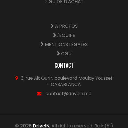
GUIDE D'ACHAT
À PROPOS
L'ÉQUIPE
MENTIONS LÉGALES
CGU
CONTACT
3, rue Ait Ourir, boulevard Moulay Youssef
- CASABLANCA
contact@drivein.ma
©
2026
DriveIN
, All rights reserved. Build(51)