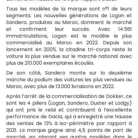
Tous les modèles de la marque sont n°1 de leurs
segments. Les nouvelles générations de Logan et
Sandero, produites au Maroc, dominent le marché
et confirment leur succès. Avec 14.561
immatriculations, Logan est le modèle le plus
commercialisé au Maroc en 2022. Depuis son
lancement en 2005, la citadine tri-corps reste la
voiture la plus vendue sur le marché national avec
plus de 210.000 exemplaires écoulés.
De son côté, Sandero monte sur la deuxième
marche du podium des voitures les plus vendues au
Maroc, avec plus de 13.000 livraisons en 2022.
Après l’arrêt de la commercialisation de Dokker, ce
sont les 4 piliers (Logan, Sandero, Duster et Lodgy)
qui ont pris le relai et contribuent à l’excellente
performance de Dacia, qui a enregistré une hausse
des ventes de 13% à iso-périmètre par rapport à
2021. La marque gagne ainsi 4,5 points de part de
marché, en plaçant ses quatre modèles dans le