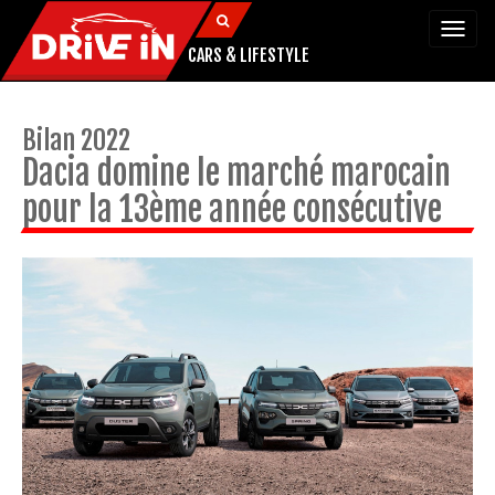
Togg
navi
CARS & LIFESTYLE
Bilan 2022
Dacia domine le marché marocain
pour la 13ème année consécutive