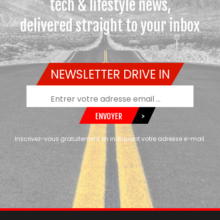
tech & lifestyle news,
delivered straight to your inbox
NEWSLETTER DRIVE IN
ENVOYER
>
Inscrivez-vous gratuitement en indiquant votre adresse e-mail.