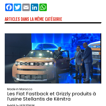
Facebook
Twitter
Email
LinkedIn
WhatsApp
ARTICLES DANS LA MÊME CATÉGORIE
Made in Morocco
Les Fiat Fastback et Grizzly produits à
l’usine Stellantis de Kénitra