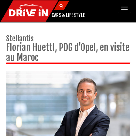
Togg
navi
CARS & LIFESTYLE
Stellantis
Florian Huettl, PDG d’Opel, en visite
au Maroc