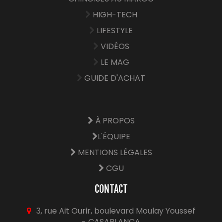
HIGH-TECH
LIFESTYLE
VIDÉOS
LE MAG
GUIDE D'ACHAT
À PROPOS
L'ÉQUIPE
MENTIONS LÉGALES
CGU
CONTACT
3, rue Ait Ourir, boulevard Moulay Youssef
- CASABLANCA