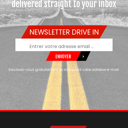
delivered straight to your inbox
NEWSLETTER DRIVE IN
ENVOYER
>
Inscrivez-vous gratuitement en indiquant votre adresse e-mail.