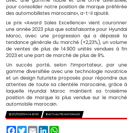
avec une gamme fiable et une offre diversifiée,
pour consolider notre position de marque préférée
des automobilistes marocains», a-t-il ajouté.
Le prix «Award Sales Excellence» vient couronner
une année 2023 plus que satisfaisante pour Hyundai
Maroc, avec une progression qui a dépassé la
tendance générale du marché (+2,23%), un volume
de ventes de plus de 14.900 unités vendues à fin
2023 et une part de marché de plus de 9%.
Un succès porté, selon l’importateur, par une
gamme diversifiée avec une technologie novatrice
et un design futuriste proposés pour répondre aux
attentes de toute sa clientèle marocaine, grâce à
laquelle Hyundai Maroc maintient sa troisième
position de marque la plus vendue sur le marché
automobile marocain.
20/05/2024 14:42:00
ACTUALITÉS NATIONALES
Facebook
Twitter
Email
LinkedIn
WhatsApp