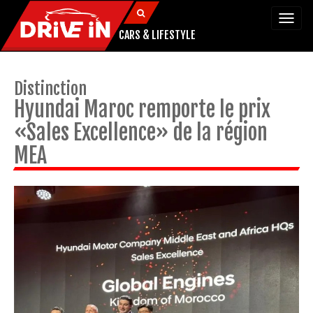
Togg
navi
CARS & LIFESTYLE
Distinction
Hyundai Maroc remporte le prix
«Sales Excellence» de la région
MEA