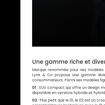
Une gamme riche et diver
Marque renommée pour ses modèles ax
Lynk & Co propose une gamme divers
consommateurs. Parmi ses modèles figu
01
: SUV compact qui offre un design m
disponible en versions hybride et hybri
02
: Plus petit que le 01, le 02 est un c