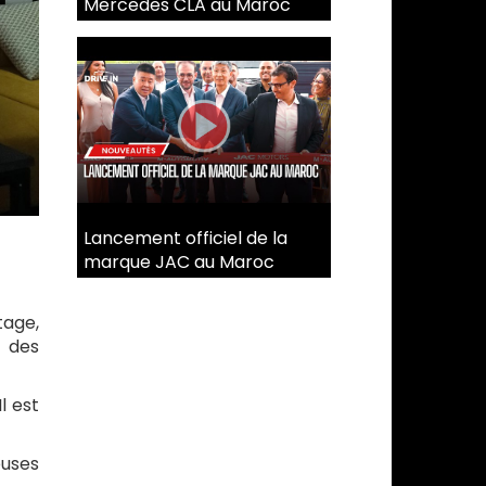
Mercedes CLA au Maroc
Lancement officiel de la
marque JAC au Maroc
tage,
 des
l est
euses