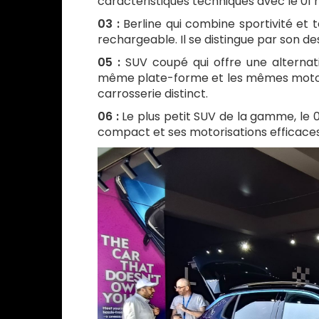
caractéristiques techniques avec le 01
03 :
Berline qui combine sportivité et 
rechargeable. Il se distingue par son 
05 :
SUV coupé qui offre une alternativ
même plate-forme et les mêmes motoris
carrosserie distinct.
06 :
Le plus petit SUV de la gamme, le
compact et ses motorisations efficaces