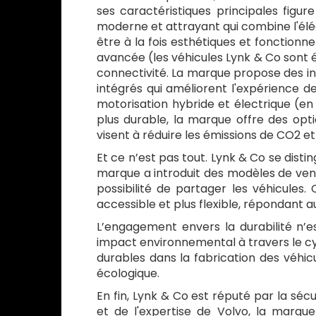
ses caractéristiques principales figu
moderne et attrayant qui combine l'élég
être à la fois esthétiques et fonctionne
avancée (les véhicules Lynk & Co sont
connectivité. La marque propose des int
intégrés qui améliorent l'expérience de
motorisation hybride et électrique (e
plus durable, la marque offre des opt
visent à réduire les émissions de CO2 et
Et ce n’est pas tout. Lynk & Co se dist
marque a introduit des modèles de vent
possibilité de partager les véhicules
accessible et plus flexible, répondant 
L’engagement envers la durabilité n’e
impact environnemental à travers le cycl
durables dans la fabrication des véhicu
écologique.
En fin, Lynk & Co est réputé par la séc
et de l'expertise de Volvo, la marqu