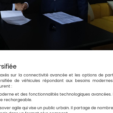
sifiée
és sur la connectivité avancée et les options de par
ifiée de véhicules répondant aux besoins modernes
rent :
oderne et des fonctionnalités technologiques avancées. I
de rechargeable.
rossover agile qui vise un public urbain. Il partage de nombr