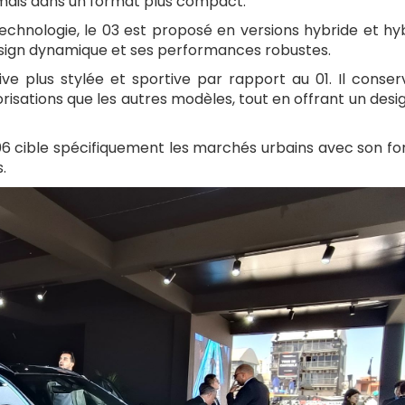
 mais dans un format plus compact.
technologie, le 03 est proposé en versions hybride et hy
design dynamique et ses performances robustes.
e plus stylée et sportive par rapport au 01. Il conser
ations que les autres modèles, tout en offrant un desi
 06 cible spécifiquement les marchés urbains avec son f
.