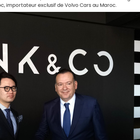
c, importateur exclusif de Volvo Cars au Maroc.