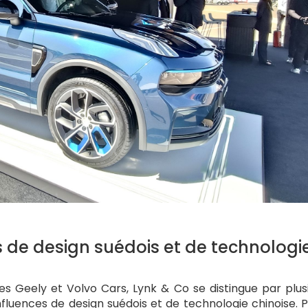
s de design suédois et de technologi
 Geely et Volvo Cars, Lynk & Co se distingue par plus
nfluences de design suédois et de technologie chinoise. 