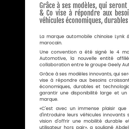
Grâce à ses modèles, qui seront
& Co vise à répondre aux bes
véhicules économiques, durables
La marque automobile chinoise Lynk &
marocain.
Une convention a été signé le 4 ma
Automotive, la nouvelle entité affi
collaboration entre le groupe Geely Au
Grâce à ses modèles innovants, qui se
vise à répondre aux besoins croissa
économiques, durables et technolog
garantir une disponibilité large et u
marque.
«C'est avec un immense plaisir que
d'introduire leurs véhicules innovants
vision d'offrir une mobilité durable
utilisateur hors pair», a souligné Ab