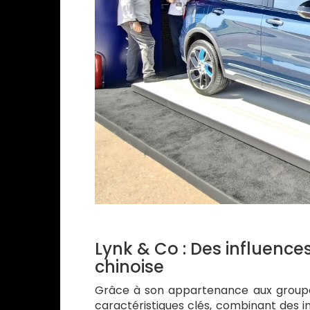
Lynk & Co : Des influence
chinoise
Grâce à son appartenance aux groupes
caractéristiques clés, combinant des i