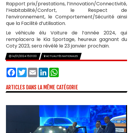
Rapport prix/prestations, l’Innovation/Connectivité,
l’Habitabilité/Confort, le Respect de
l’environnement, le Comportement/Sécurité ainsi
que la Facilité d’utilisation.
Le véhicule élu Voiture de l’année 2024, qui
remplacera le Kia Sportage, heureux gagnant du
Coty 2023, sera révélé le 23 janvier prochain.
14/01/2024 15:01:00
ACTUALITÉS NATIONALES
Facebook
Twitter
Email
LinkedIn
WhatsApp
ARTICLES DANS LA MÊME CATÉGORIE