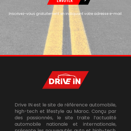
ENVOYER
>
Inscrivez-vous gratuitement en indiquant votre adresse e-mail.
Drive IN est le site de référence automobile,
high-tech et lifestyle au Maroc. Conçu par
des passionnés, le site traite l’actualité
automobile nationale et internationale,
présente les nouveautés auto et high-tech,