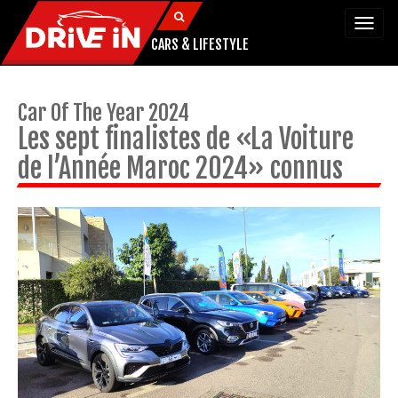
Togg
navi
CARS & LIFESTYLE
Car Of The Year 2024
Les sept finalistes de «La Voiture
de l’Année Maroc 2024» connus