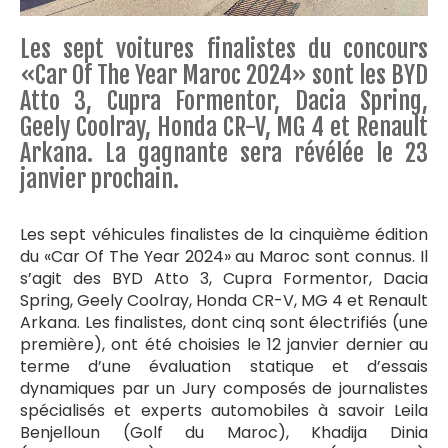
Les sept voitures finalistes du concours
«Car Of The Year Maroc 2024» sont les BYD
Atto 3, Cupra Formentor, Dacia Spring,
Geely Coolray, Honda CR-V, MG 4 et Renault
Arkana. La gagnante sera révélée le 23
janvier prochain.
Les sept véhicules finalistes de la cinquième édition
du «Car Of The Year 2024» au Maroc sont connus. Il
s’agit des BYD Atto 3, Cupra Formentor, Dacia
Spring, Geely Coolray, Honda CR-V, MG 4 et Renault
Arkana. Les finalistes, dont cinq sont électrifiés (une
première), ont été choisies le 12 janvier dernier au
terme d’une évaluation statique et d’essais
dynamiques par un Jury composés de journalistes
spécialisés et experts automobiles à savoir Leila
Benjelloun (Golf du Maroc), Khadija Dinia