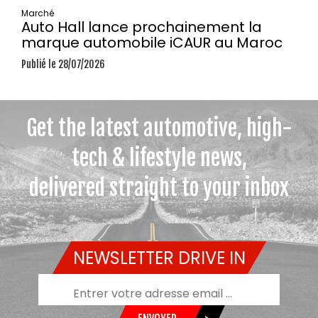
Marché
Auto Hall lance prochainement la
marque automobile iCAUR au Maroc
Publié le 28/07/2026
Get the latest automotive, high-
tech & lifestyle news,
delivered straight to your inbox
NEWSLETTER DRIVE IN