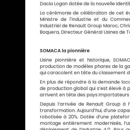
Dacia Logan dotée de la nouvelle identi
La cérémonie de célébration de cet é
Ministre de l'Industrie et du Comme
Industriel de Renault Group Maroc, Chris
Boquera, Directeur Général Usines de 
SOMACA la pionnière
Usine pionnière et historique, SOM
production de modèles phares de la 
qui caracolent en tête du classement d
En plus de répondre à la demande loca
de production global qui s’est élevé à pl
arrivent en tête des pays importateurs 
Depuis l’arrivée de Renault Group à l
transformation. Aujourd’hui, d’une cap
robotisée à 20%. Dotée d’une platefo
montage entièrement modernisés, l’us
déploiement de l’industrie 4.0. Pour 