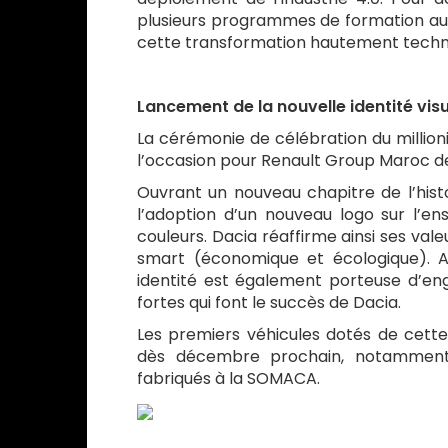
plusieurs programmes de formation aup
cette transformation hautement techn
Lancement de la nouvelle identité vis
La cérémonie de célébration du millio
l’occasion pour Renault Group Maroc de 
Ouvrant un nouveau chapitre de l’histoi
l’adoption d’un nouveau logo sur l’
couleurs. Dacia réaffirme ainsi ses val
smart (économique et écologique). A
identité est également porteuse d’eng
fortes qui font le succès de Dacia.
Les premiers véhicules dotés de cette 
dès décembre prochain, notamment
fabriqués à la SOMACA.