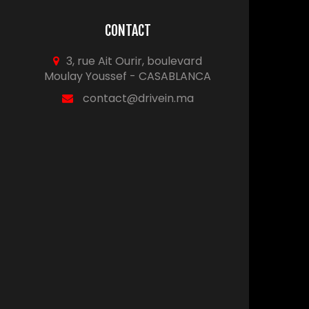
CONTACT
3, rue Ait Ourir, boulevard
Moulay Youssef - CASABLANCA
contact@drivein.ma