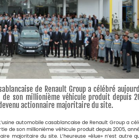
sablancaise de Renault Group a célébré aujourd
 de son millionième véhicule produit depuis 2
devenu actionnaire majoritaire du site.
usine automobile casablancaise de Renault Group a cé
tie de son millionième véhicule produit depuis 2005, ann
ire majoritaire du site. L’heureuse «élue» n’est autre q