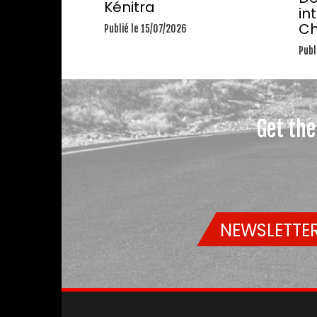
Kénitra
in
Ch
Publié le 15/07/2026
Publ
Get the
NEWSLETTER