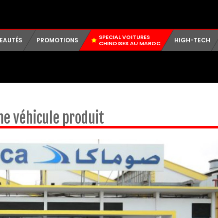
SPECIAL VOITURES
EAUTÉS
PROMOTIONS
HIGH-TECH
CHINOISES AU MAROC
e véhicule produit