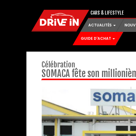
CARS & LIFESTYLE
ACTUALITÉS
NOUV
GUIDE D'ACHAT
Célébration
SOMACA fête son millionièm