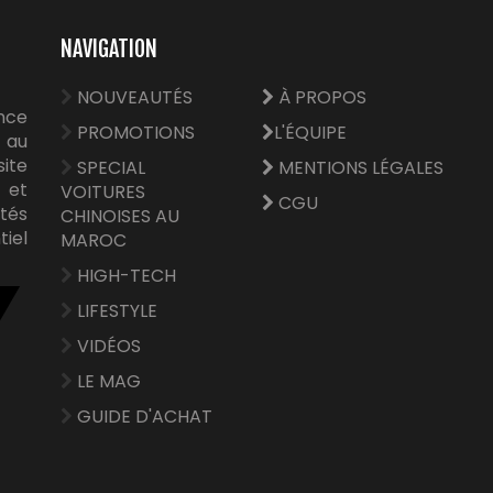
NAVIGATION
NOUVEAUTÉS
À PROPOS
nce
PROMOTIONS
L'ÉQUIPE
 au
site
SPECIAL
MENTIONS LÉGALES
e et
VOITURES
CGU
tés
CHINOISES AU
tiel
MAROC
HIGH-TECH
LIFESTYLE
VIDÉOS
LE MAG
GUIDE D'ACHAT