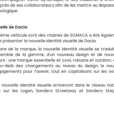
rès de ses collaborateurs afin de les mettre au diapas
ologique.
uelle de Dacia
nième véhicule sorti des chaines de SOMACA a été égal
présenter la nouvelle identité visuelle de Dacia.
re de la marque, la nouvelle identité visuelle se tradui
ensemble de la gamme, d’un nouveau design et de nouv
eurs : une marque essentielle et cool, robuste et outdoor,
u-delà des changements au niveau du design, la nou
agements pour l’avenir, tout en capitalisant sur les va
nouvelle identité visuelle arriveront dans le réseau nat
 sur les Logan, Sandero Streetway et Sandero Ste