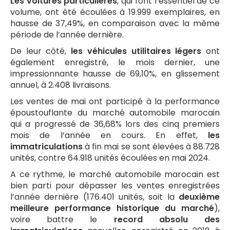
Les voitures particulières
, qui font l’essentiel de ce
volume, ont été écoulées à 19.999 exemplaires, en
hausse de 37,49%, en comparaison avec la même
période de l’année dernière.
De leur côté,
les véhicules utilitaires légers
ont
également enregistré, le mois dernier, une
impressionnante hausse de 69,10%, en glissement
annuel, à 2.408 livraisons.
Les ventes de mai ont participé à la performance
époustouflante du marché automobile marocain
qui a progressé de 36,68% lors des cinq premiers
mois de l’année en cours. En effet,
les
immatriculations
à fin mai se sont élevées à 88.728
unités, contre 64.918 unités écoulées en mai 2024.
A ce rythme, le marché automobile marocain est
bien parti pour dépasser les ventes enregistrées
l’année dernière (176.401 unités, soit la
deuxième
meilleure performance historique du marché
),
voire battre le
record absolu des