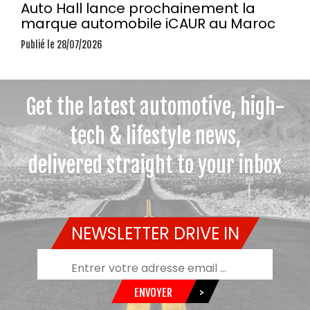
Auto Hall lance prochainement la
marque automobile iCAUR au Maroc
Publié le 28/07/2026
Get the latest automotive, high-
tech & lifestyle news,
delivered straight to your inbox
NEWSLETTER DRIVE IN
ENVOYER
>