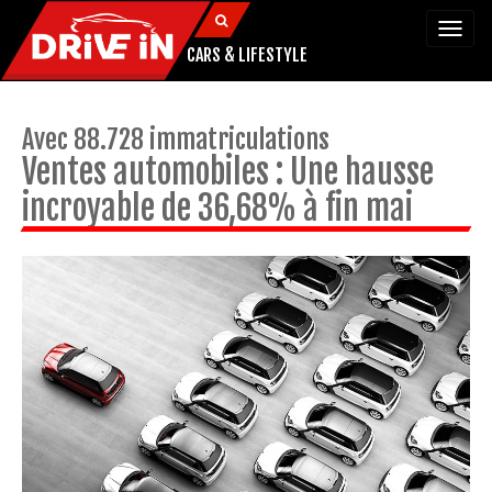
Togg
navi
CARS & LIFESTYLE
Avec 88.728 immatriculations
Ventes automobiles : Une hausse
incroyable de 36,68% à fin mai