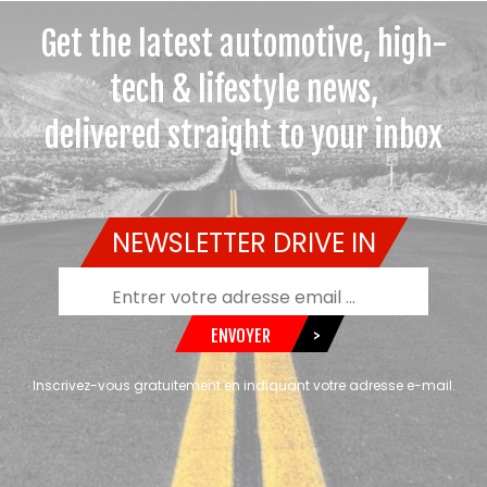
Get the latest automotive, high-
tech & lifestyle news,
delivered straight to your inbox
NEWSLETTER DRIVE IN
ENVOYER
>
Inscrivez-vous gratuitement en indiquant votre adresse e-mail.