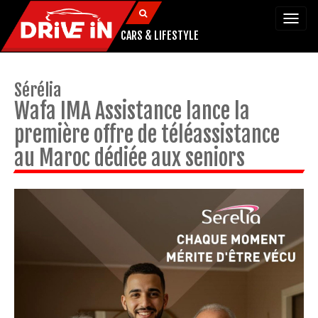
Togg
navi
CARS & LIFESTYLE
Sérélia
Wafa IMA Assistance lance la
première offre de téléassistance
au Maroc dédiée aux seniors