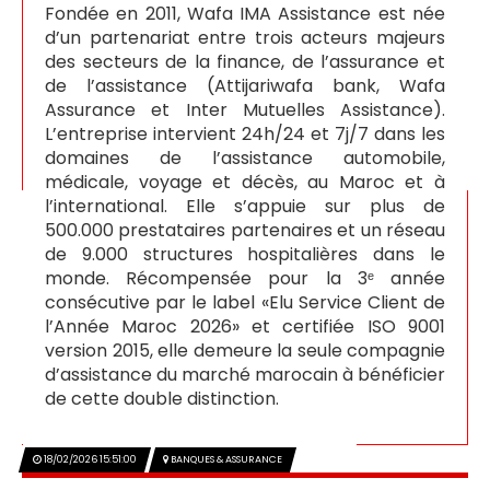
Fondée en 2011, Wafa IMA Assistance est née
d’un partenariat entre trois acteurs majeurs
des secteurs de la finance, de l’assurance et
de l’assistance (Attijariwafa bank, Wafa
Assurance et Inter Mutuelles Assistance).
L’entreprise intervient 24h/24 et 7j/7 dans les
domaines de l’assistance automobile,
médicale, voyage et décès, au Maroc et à
l’international. Elle s’appuie sur plus de
500.000 prestataires partenaires et un réseau
de 9.000 structures hospitalières dans le
monde. Récompensée pour la 3ᵉ année
consécutive par le label «Elu Service Client de
l’Année Maroc 2026» et certifiée ISO 9001
version 2015, elle demeure la seule compagnie
d’assistance du marché marocain à bénéficier
de cette double distinction.
18/02/2026 15:51:00
BANQUES & ASSURANCE