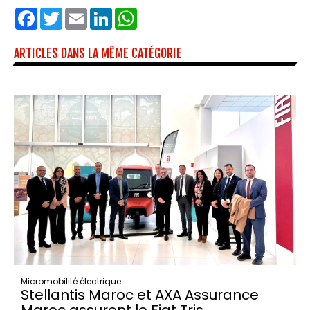
Facebook
Twitter
Email
LinkedIn
WhatsApp
ARTICLES DANS LA MÊME CATÉGORIE
Micromobilité électrique
Stellantis Maroc et AXA Assurance
Maroc assurent le Fiat Tris