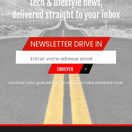
tech & lifestyle news,
delivered straight to your inbox
NEWSLETTER DRIVE IN
ENVOYER
>
Inscrivez-vous gratuitement en indiquant votre adresse e-mail.