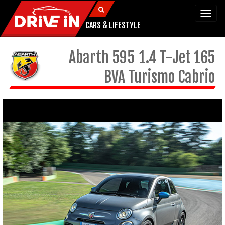
Togg
navi
CARS & LIFESTYLE
Abarth
595
1.4 T-Jet 165
BVA Turismo Cabrio