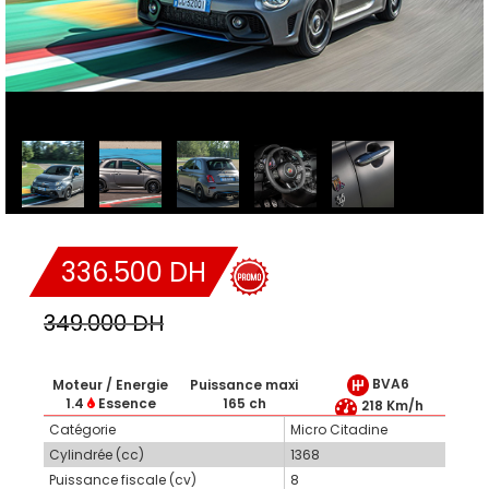
336.500 DH
349.000 DH
BVA6
Moteur / Energie
Puissance maxi
1.4
Essence
165 ch
218 Km/h
Catégorie
Micro Citadine
Cylindrée (cc)
1368
Puissance fiscale (cv)
8