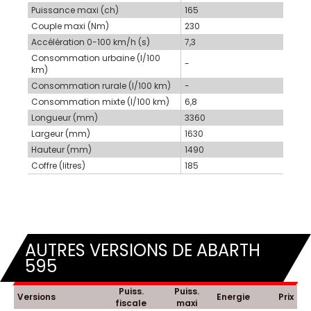
Puissance maxi (ch)
165
Couple maxi (Nm)
230
Accélération 0-100 km/h (s)
7,3
Consommation urbaine (l/100
-
km)
Consommation rurale (l/100 km)
-
Consommation mixte (l/100 km)
6,8
Longueur (mm)
3360
Largeur (mm)
1630
Hauteur (mm)
1490
Coffre (litres)
185
AUTRES VERSIONS DE ABARTH
595
Puiss.
Puiss.
Versions
Energie
Prix
fiscale
maxi