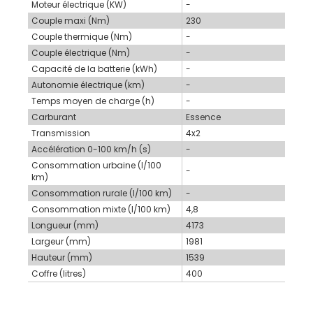
Moteur électrique (KW)
-
Couple maxi (Nm)
230
Couple thermique (Nm)
-
Couple électrique (Nm)
-
Capacité de la batterie (kWh)
-
Autonomie électrique (km)
-
Temps moyen de charge (h)
-
Carburant
Essence
Transmission
4x2
Accélération 0-100 km/h (s)
-
Consommation urbaine (l/100
-
km)
Consommation rurale (l/100 km)
-
Consommation mixte (l/100 km)
4,8
Longueur (mm)
4173
Largeur (mm)
1981
Hauteur (mm)
1539
Coffre (litres)
400