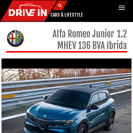
Togg
navi
CARS & LIFESTYLE
Alfa Romeo
Junior
1.2
MHEV 136 BVA Ibrida