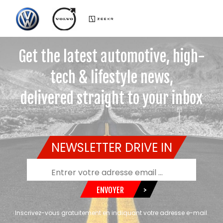
Get the latest automotive, high-
tech & lifestyle news,
delivered straight to your inbox
NEWSLETTER DRIVE IN
ENVOYER
>
Inscrivez-vous gratuitement en indiquant votre adresse e-mail.