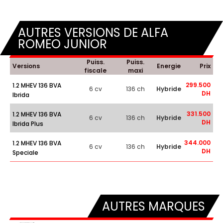
AUTRES VERSIONS DE ALFA
ROMEO JUNIOR
Puiss.
Puiss.
Versions
Energie
Prix
fiscale
maxi
299.500
1.2 MHEV 136 BVA
6 cv
136 ch
Hybride
DH
Ibrida
331.500
1.2 MHEV 136 BVA
6 cv
136 ch
Hybride
DH
Ibrida Plus
344.000
1.2 MHEV 136 BVA
6 cv
136 ch
Hybride
DH
Speciale
AUTRES MARQUES