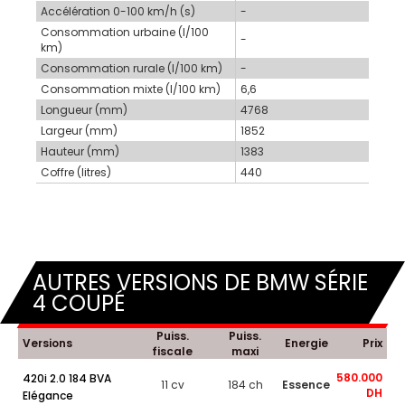
Accélération 0-100 km/h (s)
-
Consommation urbaine (l/100
-
km)
Consommation rurale (l/100 km)
-
Consommation mixte (l/100 km)
6,6
Longueur (mm)
4768
Largeur (mm)
1852
Hauteur (mm)
1383
Coffre (litres)
440
AUTRES VERSIONS DE BMW SÉRIE
4 COUPÉ
Puiss.
Puiss.
Versions
Energie
Prix
fiscale
maxi
580.000
420i 2.0 184 BVA
11 cv
184 ch
Essence
DH
Elégance