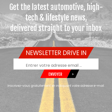
Get the latest automotive, high-
tech & lifestyle news,
delivered straight to your inbox
NEWSLETTER DRIVE IN
ENVOYER
>
Inscrivez-vous gratuitement en indiquant votre adresse e-mail.