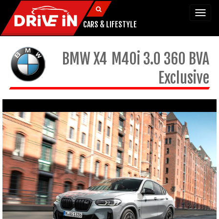
Togg
navi
CARS & LIFESTYLE
BMW
X4
M40i 3.0 360 BVA
Exclusive