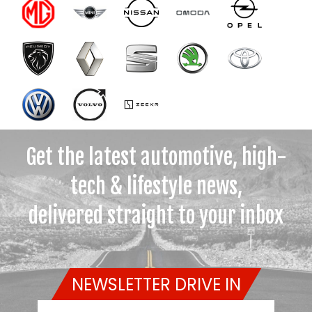
Get the latest automotive, high-
tech & lifestyle news,
delivered straight to your inbox
NEWSLETTER DRIVE IN