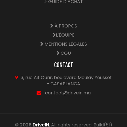
GUIDE D'ACHAT
À PROPOS
L'ÉQUIPE
MENTIONS LÉGALES
CGU
CONTACT
3, rue Ait Ourir, boulevard Moulay Youssef
- CASABLANCA
contact@drivein.ma
©
2026
DriveIN
, All rights reserved. Build(51)