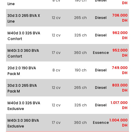
8 cv
190 ch
Diesel
DH
Line
706.000
30d 3.0 265 BVA X
12 cv
265 ch
Diesel
DH
Line
962.000
M40d 3.0 326 BVA
12 cv
326 ch
Diesel
DH
Confort
952.000
M40i 3.0 360 BVA
17 cv
360 ch
Essence
DH
Confort
749.000
20d 2.0 190 BVA
8 cv
190 ch
Diesel
DH
Pack M
803.000
30d 3.0 265 BVA
12 cv
265 ch
Diesel
DH
Pack M
1.017.000
M40d 3.0 326 BVA
12 cv
326 ch
Diesel
DH
Exclusive
1.004.000
M40i 3.0 360 BVA
17 cv
360 ch
Essence
DH
Exclusive