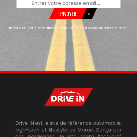
ENVOYER
>
Inscrivez-vous gratuitement en indiquant votre adresse e-mail.
Drive IN est le site de référence automobile,
high-tech et lifestyle au Maroc. Conçu par
des passionnés, le site traite l’actualité