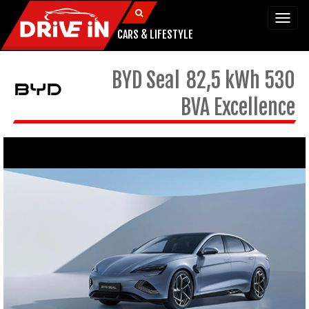
Togg
navi
CARS & LIFESTYLE
BYD
Seal
82,5 kWh 530
BVA Excellence