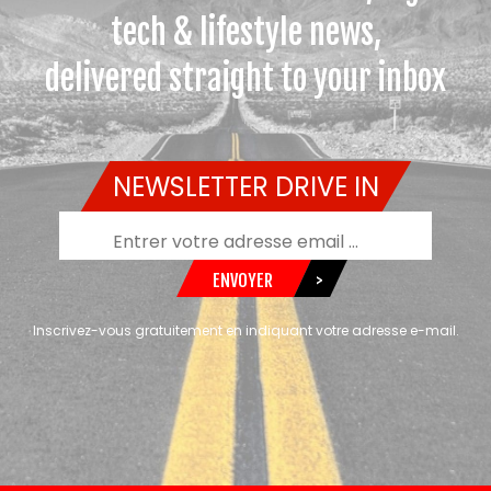
tech & lifestyle news,
delivered straight to your inbox
NEWSLETTER DRIVE IN
ENVOYER
>
Inscrivez-vous gratuitement en indiquant votre adresse e-mail.