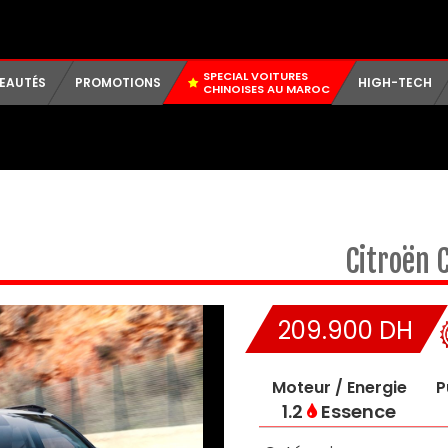
SPECIAL VOITURES
EAUTÉS
PROMOTIONS
HIGH-TECH
CHINOISES AU MAROC
Citroën
C
209.900 DH
Moteur / Energie
P
1.2
Essence