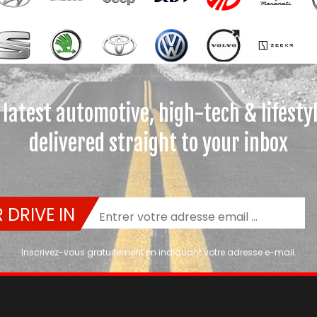
 latest automotive, high-tech & lifesty
delivered straight to your inbox
 DRIVE IN
Inscrivez-vous gratuitement en indiquant votre adresse e-mail.