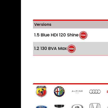
Versions
1.5 Blue HDI 120 Shine
1.2 130 BVA Max