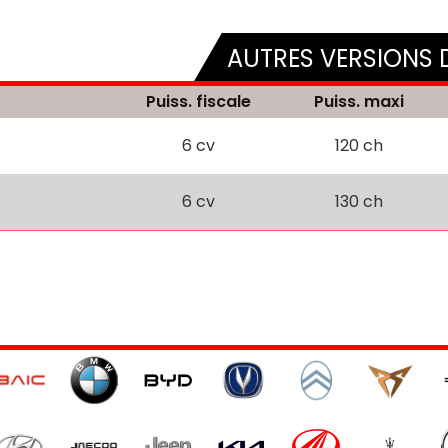
AUTRES VERSIONS 
Puiss. fiscale
Puiss. maxi
6 cv
120 ch
6 cv
130 ch