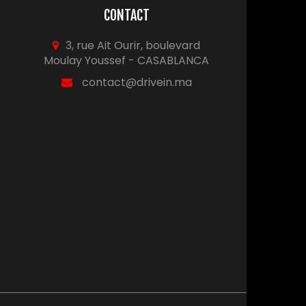
CONTACT
3, rue Ait Ourir, boulevard
Moulay Youssef - CASABLANCA
contact@drivein.ma