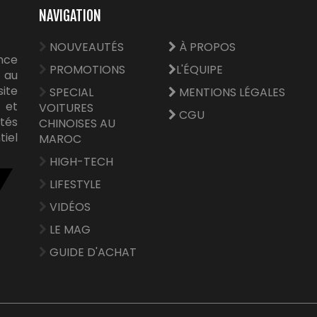
NAVIGATION
NOUVEAUTÉS
À PROPOS
nce
PROMOTIONS
L'ÉQUIPE
 au
site
SPECIAL
MENTIONS LÉGALES
e et
VOITURES
CGU
tés
CHINOISES AU
tiel
MAROC
HIGH-TECH
LIFESTYLE
VIDÉOS
LE MAG
GUIDE D'ACHAT