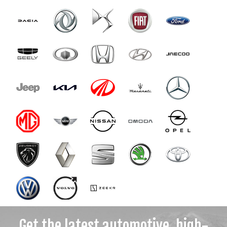
Get the latest automotive, high-