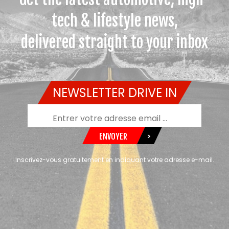
tech & lifestyle news,
delivered straight to your inbox
NEWSLETTER DRIVE IN
ENVOYER
>
Inscrivez-vous gratuitement en indiquant votre adresse e-mail.