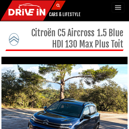
Togg
navi
CARS & LIFESTYLE
Citroën
C5 Aircross
1.5 Blue
HDI 130 Max Plus Toit