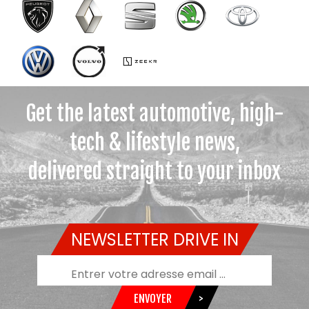
Get the latest automotive, high-
tech & lifestyle news,
delivered straight to your inbox
NEWSLETTER DRIVE IN
ENVOYER
>