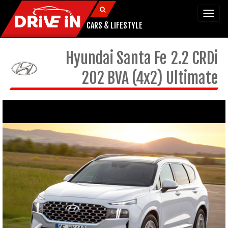
Togg
navi
CARS & LIFESTYLE
Hyundai
Santa Fe
2.2 CRDi
202 BVA (4x2) Ultimate