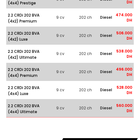
DH
(4x4) Prestige
474.000
2.2 CRDi 202 BVA
9 cv
202 ch
Diesel
DH
(4x2) Premium
506.000
2.2 CRDi 202 BVA
9 cv
202 ch
Diesel
DH
(4x2) Luxe
538.000
2.2 CRDi 202 BVA
9 cv
202 ch
Diesel
DH
(4x2) Ultimate
496.000
2.2 CRDi 202 BVA
9 cv
202 ch
Diesel
DH
(4x4) Premium
528.000
2.2 CRDi 202 BVA
9 cv
202 ch
Diesel
DH
(4x4) Luxe
560.000
2.2 CRDi 202 BVA
9 cv
202 ch
Diesel
DH
(4x4) Ultimate