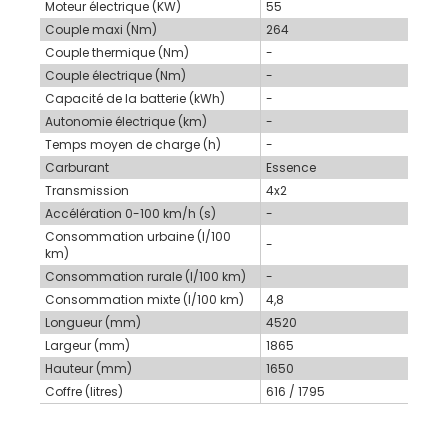
Moteur électrique (KW)
55
Couple maxi (Nm)
264
Couple thermique (Nm)
-
Couple électrique (Nm)
-
Capacité de la batterie (kWh)
-
Autonomie électrique (km)
-
Temps moyen de charge (h)
-
Carburant
Essence
Transmission
4x2
Accélération 0-100 km/h (s)
-
Consommation urbaine (l/100
-
km)
Consommation rurale (l/100 km)
-
Consommation mixte (l/100 km)
4,8
Longueur (mm)
4520
Largeur (mm)
1865
Hauteur (mm)
1650
Coffre (litres)
616 / 1795