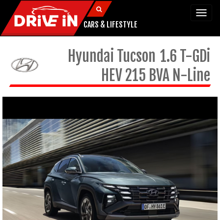
Togg
navi
CARS & LIFESTYLE
Hyundai
Tucson
1.6 T-GDi
HEV 215 BVA N-Line