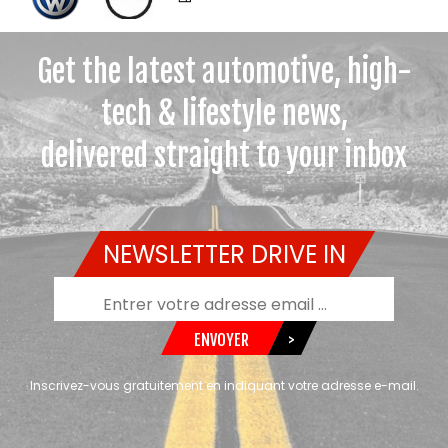
Get the latest automotive, high-
tech & lifestyle news,
delivered straight to your inbox
NEWSLETTER DRIVE IN
ENVOYER
>
Inscrivez-vous gratuitement en indiquant votre adresse e-mail.