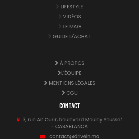
LIFESTYLE
VIDÉOS
LE MAG
GUIDE D'ACHAT
À PROPOS
L'ÉQUIPE
MENTIONS LÉGALES
CGU
CONTACT
3, rue Ait Ourir, boulevard Moulay Youssef
- CASABLANCA
contact@drivein.ma