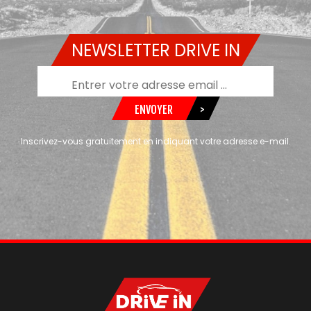
NEWSLETTER DRIVE IN
ENVOYER
>
Inscrivez-vous gratuitement en indiquant votre adresse e-mail.