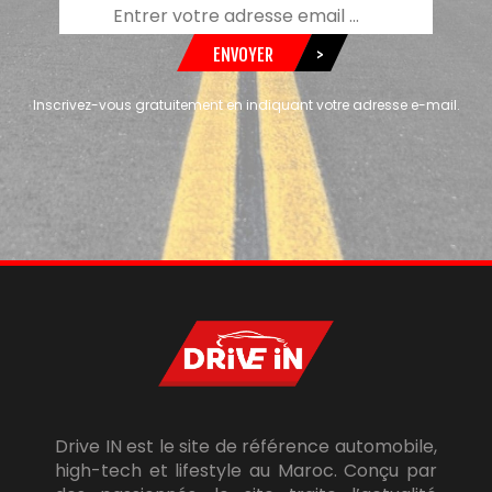
ENVOYER
>
Inscrivez-vous gratuitement en indiquant votre adresse e-mail.
Drive IN est le site de référence automobile,
high-tech et lifestyle au Maroc. Conçu par