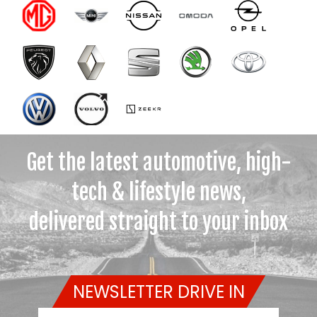
Get the latest automotive, high-
tech & lifestyle news,
delivered straight to your inbox
NEWSLETTER DRIVE IN