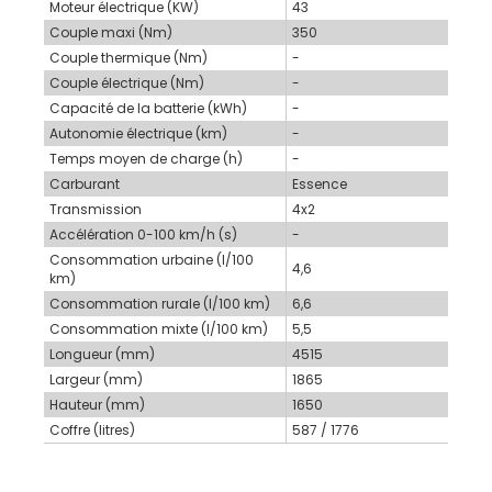
Moteur électrique (KW)
43
Couple maxi (Nm)
350
Couple thermique (Nm)
-
Couple électrique (Nm)
-
Capacité de la batterie (kWh)
-
Autonomie électrique (km)
-
Temps moyen de charge (h)
-
Carburant
Essence
Transmission
4x2
Accélération 0-100 km/h (s)
-
Consommation urbaine (l/100
4,6
km)
Consommation rurale (l/100 km)
6,6
Consommation mixte (l/100 km)
5,5
Longueur (mm)
4515
Largeur (mm)
1865
Hauteur (mm)
1650
Coffre (litres)
587 / 1776