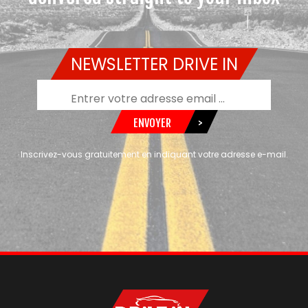
NEWSLETTER DRIVE IN
ENVOYER
>
Inscrivez-vous gratuitement en indiquant votre adresse e-mail.