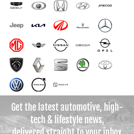
Get the latest automotive, high-
tech & lifestyle news,
delivered straight to your inbox