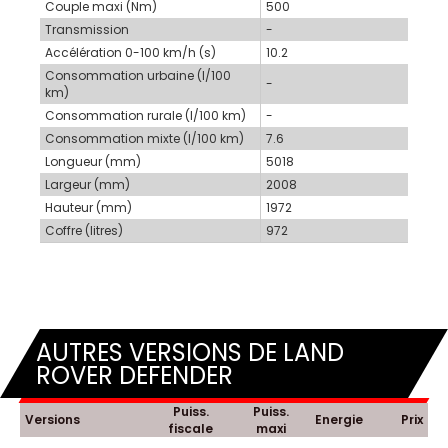
Couple maxi (Nm)
500
Transmission
-
Accélération 0-100 km/h (s)
10.2
Consommation urbaine (l/100
-
km)
Consommation rurale (l/100 km)
-
Consommation mixte (l/100 km)
7.6
Longueur (mm)
5018
Largeur (mm)
2008
Hauteur (mm)
1972
Coffre (litres)
972
AUTRES VERSIONS DE LAND
ROVER DEFENDER
Puiss.
Puiss.
Versions
Energie
Prix
fiscale
maxi