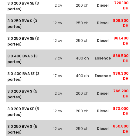
720.100
3.0 200 BVA SE (3
12 cv
200 ch
Diesel
DH
portes)
808.800
3.0 250 BVA S (3
12 cv
250 ch
Diesel
DH
portes)
861.400
3.0 250 BVA SE (3
12 cv
250 ch
Diesel
DH
portes)
869.500
3.0 400 BVA S (3
17 cv
400 ch
Essence
DH
portes)
936.300
3.0 400 BVA SE (3
17 cv
400 ch
Essence
DH
portes)
766.200
3.0 200 BVA S (5
12 cv
200 ch
Diesel
DH
portes)
873.000
3.0 200 BVA SE (5
12 cv
200 ch
Diesel
DH
portes)
850.800
3.0 250 BVA S (5
12 cv
250 ch
Diesel
DH
portes)