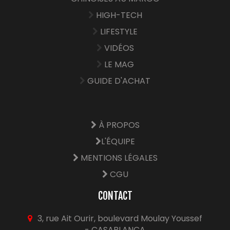
HIGH-TECH
LIFESTYLE
VIDÉOS
LE MAG
GUIDE D'ACHAT
À PROPOS
L'ÉQUIPE
MENTIONS LÉGALES
CGU
CONTACT
3, rue Ait Ourir, boulevard Moulay Youssef
- CASABLANCA