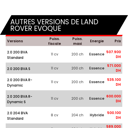
AUTRES VERSIONS DE LAND
ROVER EVOQUE
Puiss.
Puiss.
Versions
Energie
Prix
fiscale
maxi
507.900
2.0 200 BVA
11 cv
200 ch
Essence
DH
Standard
571.000
11 cv
200 ch
Essence
2.0 200 BVA S
DH
535.100
2.0 200 BVA R-
11 cv
200 ch
Essence
DH
Dynamic
600.000
2.0 200 BVA R-
11 cv
200 ch
Essence
DH
Dynamic S
500.100
2.0 204 BVA
8 cv
204 ch
Hybride
DH
Standard
589.000