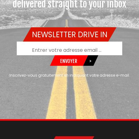
delivered straight to your inbox
NEWSLETTER DRIVE IN
ENVOYER
>
Inscrivez-vous gratuitement en indiquant votre adresse e-mail.