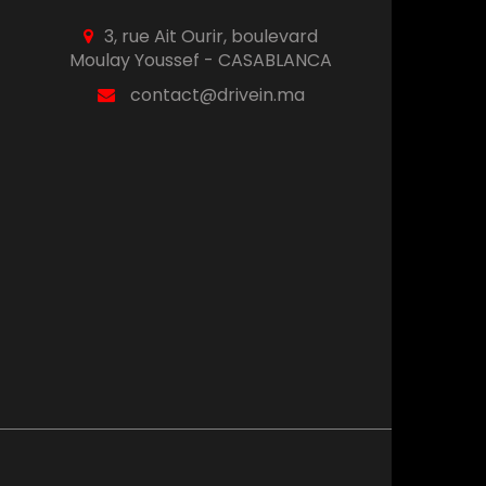
3, rue Ait Ourir, boulevard
Moulay Youssef - CASABLANCA
contact@drivein.ma