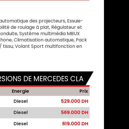
 automatique des projecteurs, Essuie-
lité de roulage à plat, Régulateur et
e conduite, Système multimédia MBUX
phone, Climatisation automatique, Pack
 tissu, Volant Sport multifonction en
RSIONS DE MERCEDES CLA
Energie
Prix
Diesel
529.000 DH
Diesel
569.000 DH
Diesel
619.000 DH