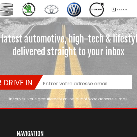
 latest automotive, high-tech & lifesty
delivered straight to your inbox
 DRIVE IN
Inscrivez-vous gratuitement en indiquant votre adresse e-mail.
NAVIGATION