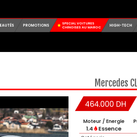
SPECIAL VOITURES
EAUTÉS
PROMOTIONS
HIGH-TECH
CHINOISES AU MAROC
Mercedes
C
464.000 DH
Moteur / Energie
P
1.4
Essence