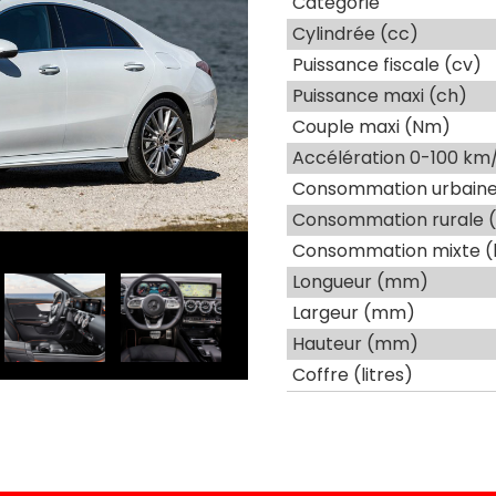
Catégorie
Cylindrée (cc)
Puissance fiscale (cv)
Puissance maxi (ch)
Couple maxi (Nm)
Accélération 0-100 km/
Consommation urbaine 
Consommation rurale (
Consommation mixte (
Longueur (mm)
Largeur (mm)
Hauteur (mm)
Coffre (litres)