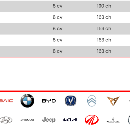
8 cv
190 ch
8 cv
163 ch
8 cv
163 ch
8 cv
163 ch
8 cv
163 ch