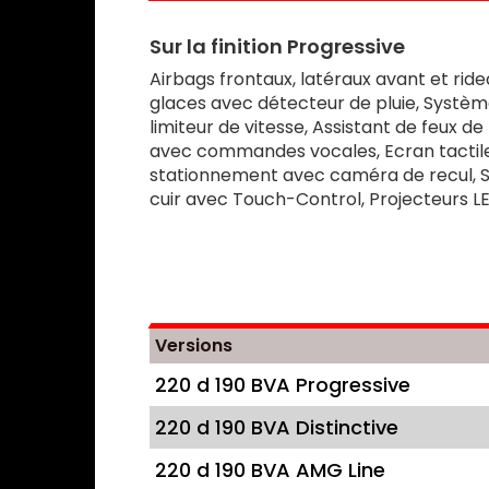
Sur la finition Progressive
Airbags frontaux, latéraux avant et rid
glaces avec détecteur de pluie, Système
limiteur de vitesse, Assistant de feux 
avec commandes vocales, Ecran tactile 
stationnement avec caméra de recul, Sou
cuir avec Touch-Control, Projecteurs L
Versions
220 d 190 BVA Progressive
220 d 190 BVA Distinctive
220 d 190 BVA AMG Line