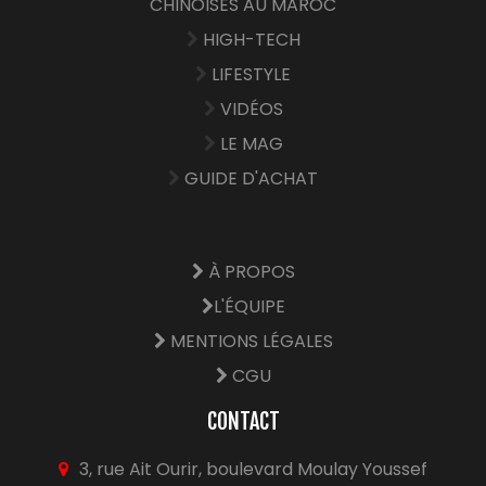
CHINOISES AU MAROC
HIGH-TECH
LIFESTYLE
VIDÉOS
LE MAG
GUIDE D'ACHAT
À PROPOS
L'ÉQUIPE
MENTIONS LÉGALES
CGU
CONTACT
3, rue Ait Ourir, boulevard Moulay Youssef