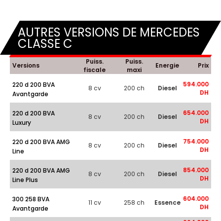
AUTRES VERSIONS DE MERCEDES
CLASSE C
Puiss.
Puiss.
Versions
Energie
Prix
fiscale
maxi
594.000
220 d 200 BVA
8 cv
200 ch
Diesel
DH
Avantgarde
654.000
220 d 200 BVA
8 cv
200 ch
Diesel
DH
Luxury
754.000
220 d 200 BVA AMG
8 cv
200 ch
Diesel
DH
Line
854.000
220 d 200 BVA AMG
8 cv
200 ch
Diesel
DH
Line Plus
604.000
300 258 BVA
11 cv
258 ch
Essence
DH
Avantgarde