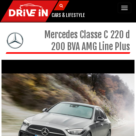
Togg
navi
CARS & LIFESTYLE
Mercedes
Classe C
220 d
200 BVA AMG Line Plus