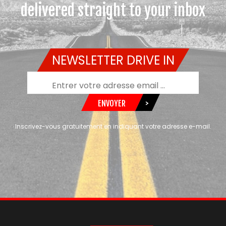
delivered straight to your inbox
NEWSLETTER DRIVE IN
ENVOYER
>
Inscrivez-vous gratuitement en indiquant votre adresse e-mail.