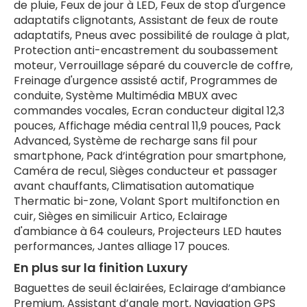
de pluie, Feux de jour à LED, Feux de stop d'urgence
adaptatifs clignotants, Assistant de feux de route
adaptatifs, Pneus avec possibilité de roulage à plat,
Protection anti-encastrement du soubassement
moteur, Verrouillage séparé du couvercle de coffre,
Freinage d'urgence assisté actif, Programmes de
conduite, Système Multimédia MBUX avec
commandes vocales, Ecran conducteur digital 12,3
pouces, Affichage média central 11,9 pouces, Pack
Advanced, Système de recharge sans fil pour
smartphone, Pack d’intégration pour smartphone,
Caméra de recul, Sièges conducteur et passager
avant chauffants, Climatisation automatique
Thermatic bi-zone, Volant Sport multifonction en
cuir, Sièges en similicuir Artico, Eclairage
d'ambiance à 64 couleurs, Projecteurs LED hautes
performances, Jantes alliage 17 pouces.
En plus sur la finition Luxury
Baguettes de seuil éclairées, Eclairage d’ambiance
Premium, Assistant d’angle mort, Navigation GPS