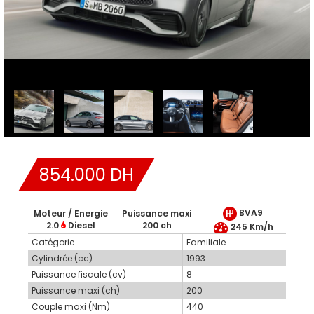
854.000 DH
BVA9
Moteur / Energie
Puissance maxi
2.0
Diesel
200 ch
245 Km/h
Catégorie
Familiale
Cylindrée (cc)
1993
Puissance fiscale (cv)
8
Puissance maxi (ch)
200
Couple maxi (Nm)
440