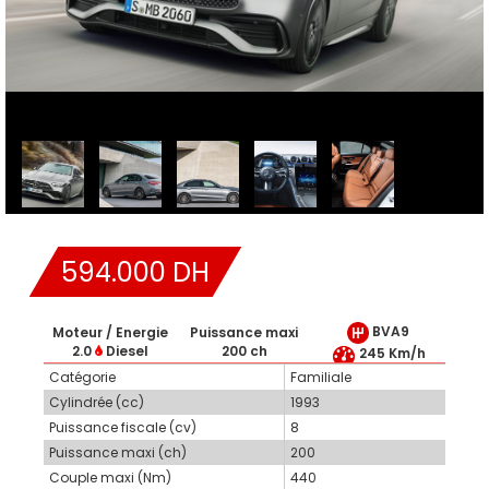
594.000 DH
BVA9
Moteur / Energie
Puissance maxi
2.0
Diesel
200 ch
245 Km/h
Catégorie
Familiale
Cylindrée (cc)
1993
Puissance fiscale (cv)
8
Puissance maxi (ch)
200
Couple maxi (Nm)
440