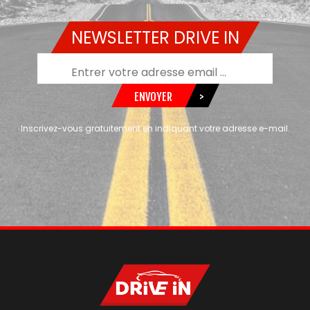
NEWSLETTER DRIVE IN
ENVOYER
>
Inscrivez-vous gratuitement en indiquant votre adresse e-mail.