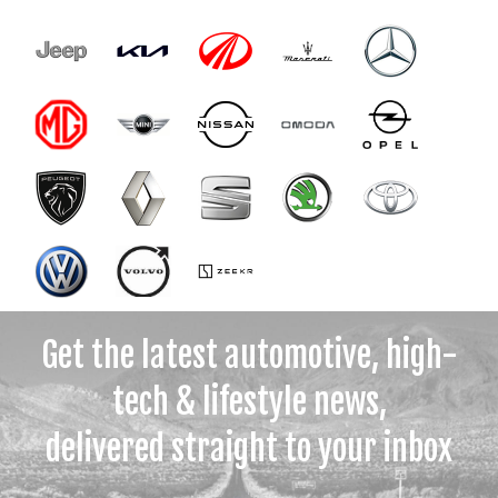
Get the latest automotive, high-
tech & lifestyle news,
delivered straight to your inbox