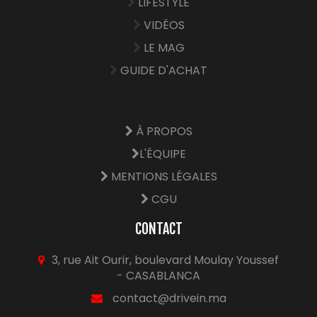
LIFESTYLE
VIDÉOS
LE MAG
GUIDE D'ACHAT
À PROPOS
L'ÉQUIPE
MENTIONS LÉGALES
CGU
CONTACT
3, rue Ait Ourir, boulevard Moulay Youssef
- CASABLANCA
contact@drivein.ma