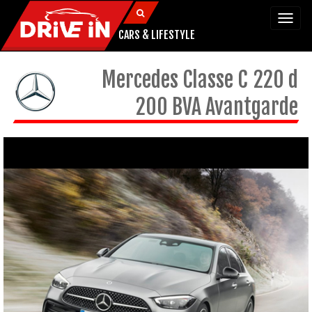
Togg
navi
CARS & LIFESTYLE
Mercedes
Classe C
220 d
200 BVA Avantgarde