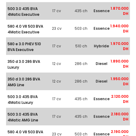
1.870.000
500 3.0 435 BVA
17 cv
435 ch
Essence
DH
4Matic Executive
1.940.000
580 4.0 V8 503 BVA
23 cv
503 ch
Essence
DH
4Matic Executive
1.970.000
580 e 3.0 PHEV 510
17 cv
510 ch
Hybride
DH
BVA Executive
1.890.000
350 d 3.0 286 BVA
12 cv
286 ch
Diesel
DH
Luxury
1.950.000
350 d 3.0 286 BVA
12 cv
286 ch
Diesel
DH
AMG Line
2.120.000
500 3.0 435 BVA
17 cv
435 ch
Essence
DH
4Matic Luxury
2.180.000
500 3.0 435 BVA
17 cv
435 ch
Essence
DH
4Matic AMG Line
2.190.000
580 4.0 V8 503 BVA
23 cv
503 ch
Essence