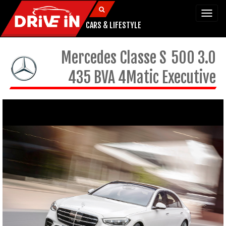
Togg
navi
CARS & LIFESTYLE
Mercedes
Classe S
500 3.0
435 BVA 4Matic Executive