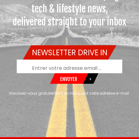
tech & lifestyle news,
delivered straight to your inbox
NEWSLETTER DRIVE IN
ENVOYER
>
Inscrivez-vous gratuitement en indiquant votre adresse e-mail.