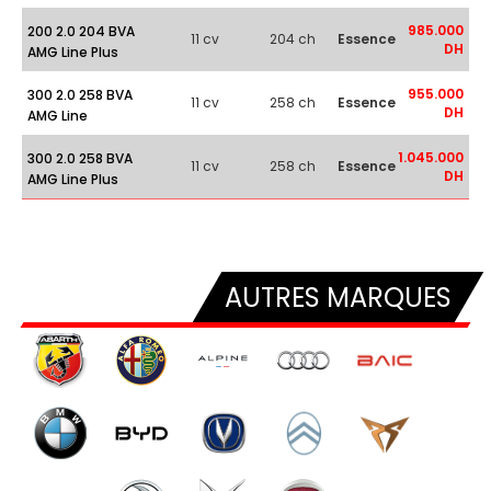
985.000
200 2.0 204 BVA
11 cv
204 ch
Essence
DH
AMG Line Plus
955.000
300 2.0 258 BVA
11 cv
258 ch
Essence
DH
AMG Line
1.045.000
300 2.0 258 BVA
11 cv
258 ch
Essence
DH
AMG Line Plus
AUTRES MARQUES