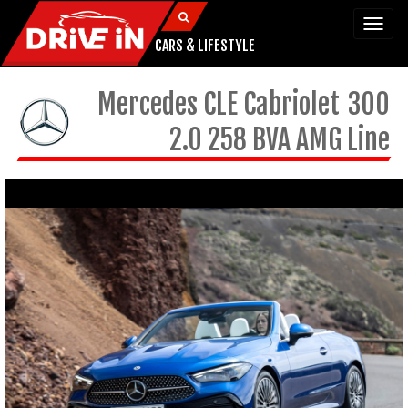
Togg
navi
CARS & LIFESTYLE
Mercedes
CLE Cabriolet
300
2.0 258 BVA AMG Line