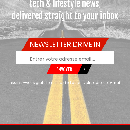
tech & lifestyle news,
delivered straight to your inbox
NEWSLETTER DRIVE IN
ENVOYER
>
Inscrivez-vous gratuitement en indiquant votre adresse e-mail.