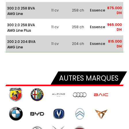
875.000
300 2.0 258 BVA
11 cv
258 ch
Essence
DH
AMG Line
965.000
300 2.0 258 BVA
11 cv
258 ch
Essence
DH
AMG Line Plus
815.000
200 2.0 204 BVA
11 cv
204 ch
Essence
DH
AMG Line
AUTRES MARQUES