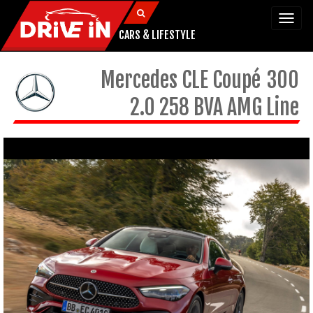
Togg
navi
CARS & LIFESTYLE
Mercedes
CLE Coupé
300
2.0 258 BVA AMG Line