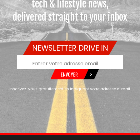
tech & lifestyle news,
delivered straight to your inbox
NEWSLETTER DRIVE IN
ENVOYER
>
Inscrivez-vous gratuitement en indiquant votre adresse e-mail.