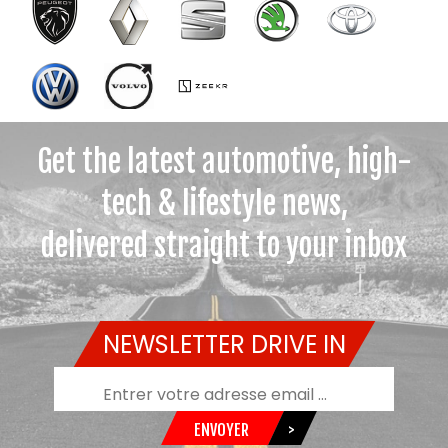
Get the latest automotive, high-
tech & lifestyle news,
delivered straight to your inbox
NEWSLETTER DRIVE IN
ENVOYER
>