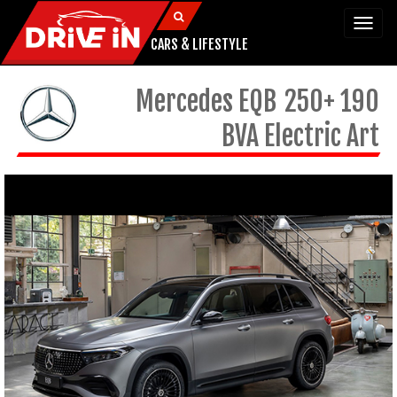
Togg
navi
CARS & LIFESTYLE
Mercedes
EQB
250+ 190
BVA Electric Art