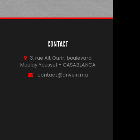
CONTACT
3, rue Ait Ourir, boulevard
Moulay Youssef - CASABLANCA
contact@drivein.ma