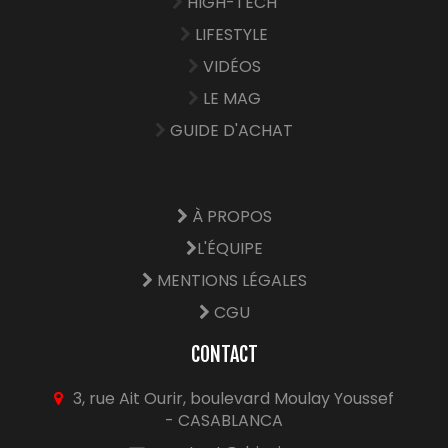
HIGH-TECH
LIFESTYLE
VIDÉOS
LE MAG
GUIDE D'ACHAT
À PROPOS
L'ÉQUIPE
MENTIONS LÉGALES
CGU
CONTACT
3, rue Ait Ourir, boulevard Moulay Youssef
- CASABLANCA