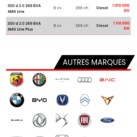
1.010.000
300 d 2.0 269 BVA
8 cv
269 ch
Diesel
DH
AMG Line
1.110.000
300 d 2.0 269 BVA
8 cv
269 ch
Diesel
DH
AMG Line Plus
AUTRES MARQUES