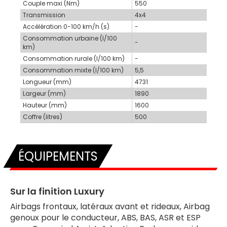
Couple maxi (Nm)
550
Transmission
4x4
Accélération 0-100 km/h (s)
-
Consommation urbaine (l/100
-
km)
Consommation rurale (l/100 km)
-
Consommation mixte (l/100 km)
5,5
Longueur (mm)
4731
Largeur (mm)
1890
Hauteur (mm)
1600
Coffre (litres)
500
ÉQUIPEMENTS
Sur la finition Luxury
Airbags frontaux, latéraux avant et rideaux, Airbag
genoux pour le conducteur, ABS, BAS, ASR et ESP