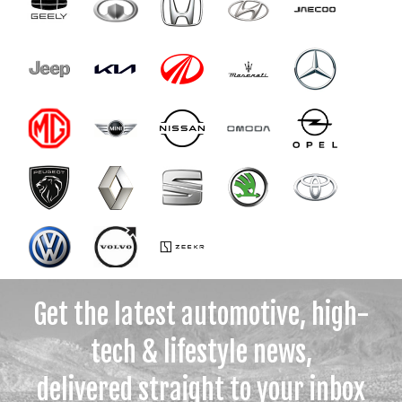
Get the latest automotive, high-
tech & lifestyle news,
delivered straight to your inbox