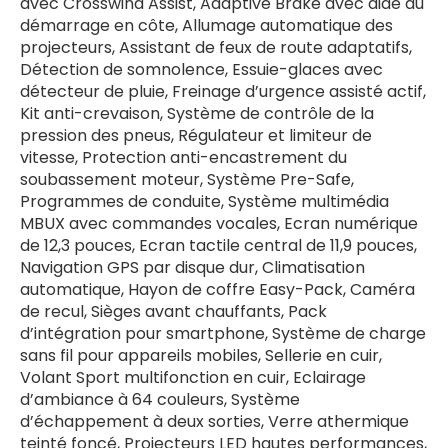
avec Crosswind Assist, Adaptive Brake avec aide au
démarrage en côte, Allumage automatique des
projecteurs, Assistant de feux de route adaptatifs,
Détection de somnolence, Essuie-glaces avec
détecteur de pluie, Freinage d’urgence assisté actif,
Kit anti-crevaison, Système de contrôle de la
pression des pneus, Régulateur et limiteur de
vitesse, Protection anti-encastrement du
soubassement moteur, Système Pre-Safe,
Programmes de conduite, Système multimédia
MBUX avec commandes vocales, Ecran numérique
de 12,3 pouces, Ecran tactile central de 11,9 pouces,
Navigation GPS par disque dur, Climatisation
automatique, Hayon de coffre Easy-Pack, Caméra
de recul, Sièges avant chauffants, Pack
d’intégration pour smartphone, Système de charge
sans fil pour appareils mobiles, Sellerie en cuir,
Volant Sport multifonction en cuir, Eclairage
d’ambiance à 64 couleurs, Système
d’échappement à deux sorties, Verre athermique
teinté foncé, Projecteurs LED hautes performances,