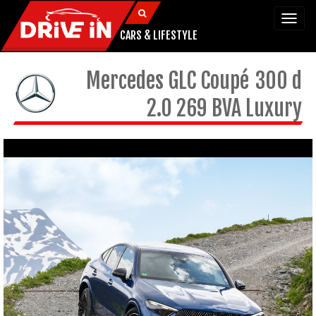
Togg
navi
CARS & LIFESTYLE
Mercedes
GLC Coupé
300 d
2.0 269 BVA Luxury