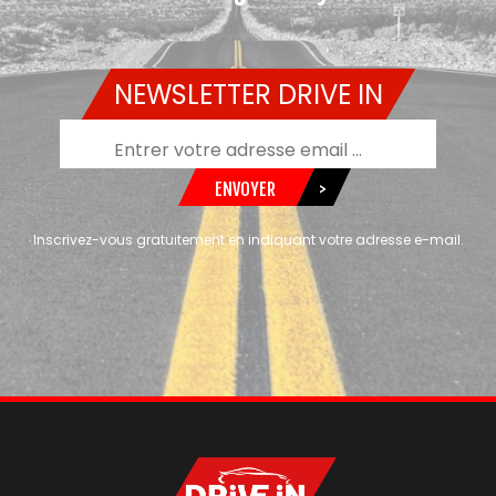
NEWSLETTER DRIVE IN
ENVOYER
>
Inscrivez-vous gratuitement en indiquant votre adresse e-mail.