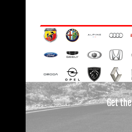
Get the