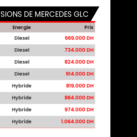
RSIONS DE MERCEDES GLC
Energie
Prix
Diesel
669.000 DH
Diesel
734.000 DH
Diesel
824.000 DH
Diesel
914.000 DH
Hybride
819.000 DH
Hybride
884.000 DH
Hybride
974.000 DH
Hybride
1.064.000 DH