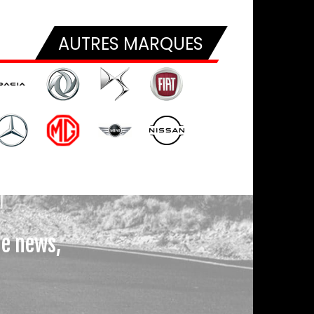
AUTRES MARQUES
le news,