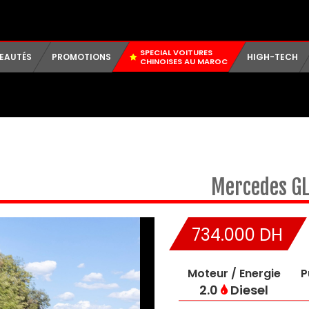
SPECIAL VOITURES
EAUTÉS
PROMOTIONS
HIGH-TECH
CHINOISES AU MAROC
Mercedes
G
734.000 DH
Moteur / Energie
P
2.0
Diesel