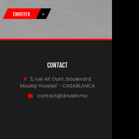
ENVOYER
>
CONTACT
3, rue Ait Ourir, boulevard
Moulay Youssef - CASABLANCA
contact@drivein.ma