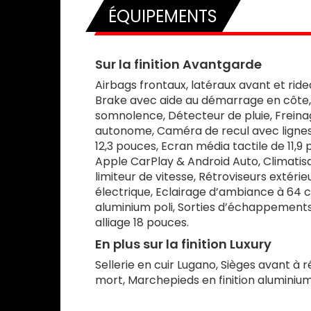
ÉQUIPEMENTS
Sur la finition Avantgarde
Airbags frontaux, latéraux avant et rid
Brake avec aide au démarrage en côte, 
somnolence, Détecteur de pluie, Freinag
autonome, Caméra de recul avec lignes
12,3 pouces, Ecran média tactile de 11
Apple CarPlay & Android Auto, Climatis
limiteur de vitesse, Rétroviseurs extér
électrique, Eclairage d’ambiance à 64 c
aluminium poli, Sorties d’échappements 
alliage 18 pouces.
En plus sur la finition Luxury
Sellerie en cuir Lugano, Sièges avant à
mort, Marchepieds en finition aluminium,