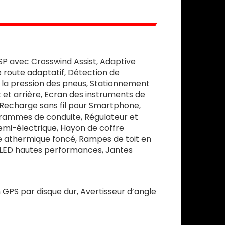
ESP avec Crosswind Assist, Adaptive
 route adaptatif, Détection de
e la pression des pneus, Stationnement
et arrière, Ecran des instruments de
 Recharge sans fil pour Smartphone,
grammes de conduite, Régulateur et
semi-électrique, Hayon de coffre
ge athermique foncé, Rampes de toit en
rs LED hautes performances, Jantes
 GPS par disque dur, Avertisseur d’angle