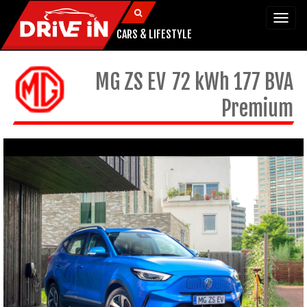
Togg
navi
CARS & LIFESTYLE
MG
ZS EV
72 kWh 177 BVA
Premium