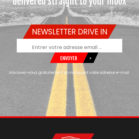
delivered straight to your inbox
NEWSLETTER DRIVE IN
ENVOYER
>
Inscrivez-vous gratuitement en indiquant votre adresse e-mail.