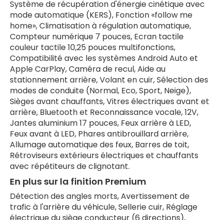
Système de récupération d'énergie cinétique avec
mode automatique (KERS), Fonction «follow me
home», Climatisation à régulation automatique,
Compteur numérique 7 pouces, Ecran tactile
couleur tactile 10,25 pouces multifonctions,
Compatibilité avec les systèmes Android Auto et
Apple CarPlay, Caméra de recul, Aide au
stationnement arrière, Volant en cuir, Sélection des
modes de conduite (Normal, Eco, Sport, Neige),
Sièges avant chauffants, Vitres électriques avant et
arrière, Bluetooth et Reconnaissance vocale, 12V,
Jantes aluminium 17 pouces, Feux arrière à LED,
Feux avant à LED, Phares antibrouillard arrière,
Allumage automatique des feux, Barres de toit,
Rétroviseurs extérieurs électriques et chauffants
avec répétiteurs de clignotant.
En plus sur la finition Premium
Détection des angles morts, Avertissement de
trafic à l'arrière du véhicule, Sellerie cuir, Réglage
électrique du siège conducteur (6 directions),