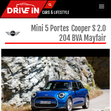
Togg
navi
CARS & LIFESTYLE
Mini
5 Portes
Cooper S 2.0
204 BVA Mayfair