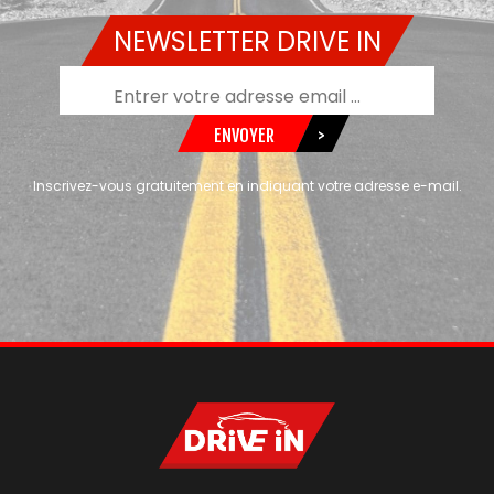
NEWSLETTER DRIVE IN
ENVOYER
>
Inscrivez-vous gratuitement en indiquant votre adresse e-mail.