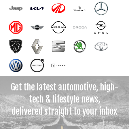
Get the latest automotive, high-
tech & lifestyle news,
delivered straight to your inbox