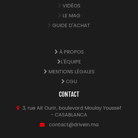
VIDÉOS
LE MAG
GUIDE D'ACHAT
À PROPOS
L'ÉQUIPE
MENTIONS LÉGALES
CGU
CONTACT
3, rue Ait Ourir, boulevard Moulay Youssef
- CASABLANCA
contact@drivein.ma