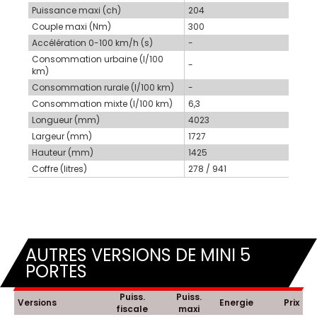
Puissance maxi (ch)
204
Couple maxi (Nm)
300
Accélération 0-100 km/h (s)
-
Consommation urbaine (l/100
-
km)
Consommation rurale (l/100 km)
-
Consommation mixte (l/100 km)
6,3
Longueur (mm)
4023
Largeur (mm)
1727
Hauteur (mm)
1425
Coffre (litres)
278 / 941
AUTRES VERSIONS DE MINI 5
PORTES
Puiss.
Puiss.
Versions
Energie
Prix
fiscale
maxi