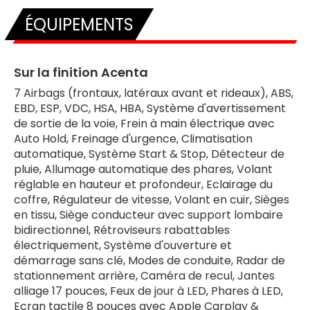
ÉQUIPEMENTS
Sur la finition Acenta
7 Airbags (frontaux, latéraux avant et rideaux), ABS,
EBD, ESP, VDC, HSA, HBA, Système d'avertissement
de sortie de la voie, Frein à main électrique avec
Auto Hold, Freinage d'urgence, Climatisation
automatique, Système Start & Stop, Détecteur de
pluie, Allumage automatique des phares, Volant
réglable en hauteur et profondeur, Eclairage du
coffre, Régulateur de vitesse, Volant en cuir, Sièges
en tissu, Siège conducteur avec support lombaire
bidirectionnel, Rétroviseurs rabattables
électriquement, Système d'ouverture et
démarrage sans clé, Modes de conduite, Radar de
stationnement arrière, Caméra de recul, Jantes
alliage 17 pouces, Feux de jour à LED, Phares à LED,
Ecran tactile 8 pouces avec Apple Carplay &