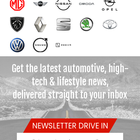
Get the latest automotive, high-
tech & lifestyle news,
delivered straight to your inbox
NEWSLETTER DRIVE IN