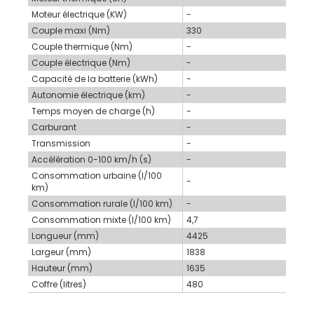
Moteur électrique (KW)
-
Couple maxi (Nm)
330
Couple thermique (Nm)
-
Couple électrique (Nm)
-
Capacité de la batterie (kWh)
-
Autonomie électrique (km)
-
Temps moyen de charge (h)
-
Carburant
-
Transmission
-
Accélération 0-100 km/h (s)
-
Consommation urbaine (l/100
-
km)
Consommation rurale (l/100 km)
-
Consommation mixte (l/100 km)
4,7
Longueur (mm)
4425
Largeur (mm)
1838
Hauteur (mm)
1635
Coffre (litres)
480