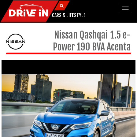
Togg
navi
CARS & LIFESTYLE
Nissan
Qashqai
1.5 e-
Power 190 BVA Acenta