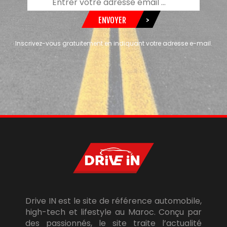
ENVOYER
>
Inscrivez-vous gratuitement en indiquant votre adresse e-mail.
Drive IN est le site de référence automobile,
high-tech et lifestyle au Maroc. Conçu par
des passionnés, le site traite l’actualité