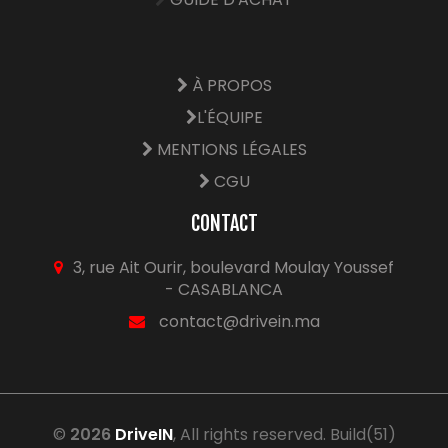
À PROPOS
L'ÉQUIPE
MENTIONS LÉGALES
CGU
CONTACT
3, rue Ait Ourir, boulevard Moulay Youssef
- CASABLANCA
contact@drivein.ma
©
2026
DriveIN
, All rights reserved. Build(51)