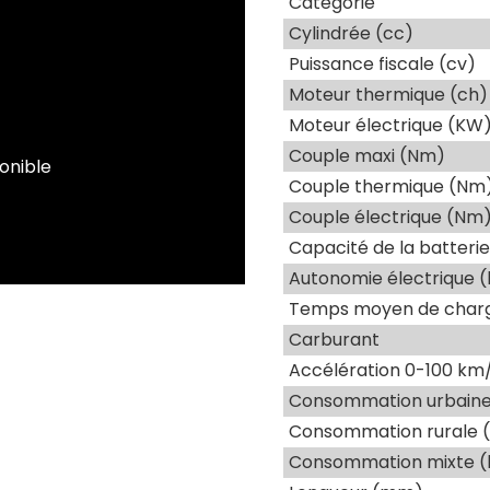
Catégorie
Cylindrée (cc)
Puissance fiscale (cv)
Moteur thermique (ch)
Moteur électrique (KW
Couple maxi (Nm)
onible
Couple thermique (Nm
Couple électrique (Nm
Capacité de la batteri
Autonomie électrique 
Temps moyen de charg
Carburant
Accélération 0-100 km/
Consommation urbaine 
Consommation rurale (
Consommation mixte (