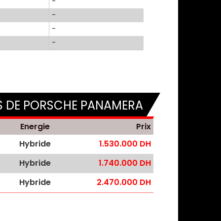
-
-
-
-
S DE PORSCHE PANAMERA
Energie
Prix
Hybride
1.530.000 DH
Hybride
1.740.000 DH
Hybride
2.470.000 DH