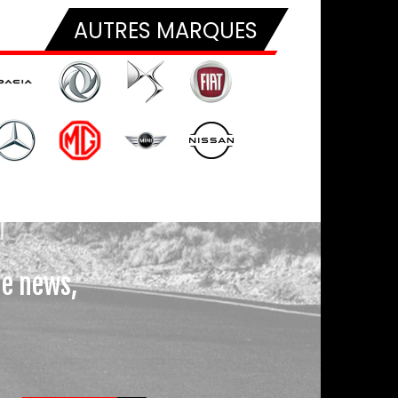
AUTRES MARQUES
le news,