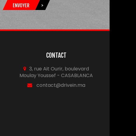
ENVOYER
>
CONTACT
3, rue Ait Ourir, boulevard
Moulay Youssef - CASABLANCA
contact@drivein.ma