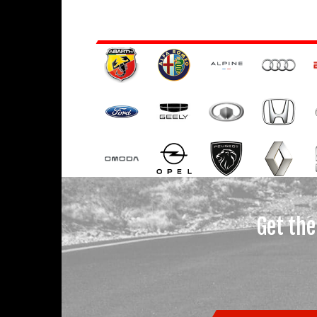
Get the