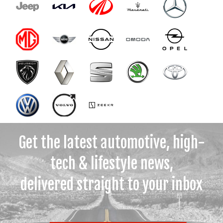
Get the latest automotive, high-
tech & lifestyle news,
delivered straight to your inbox