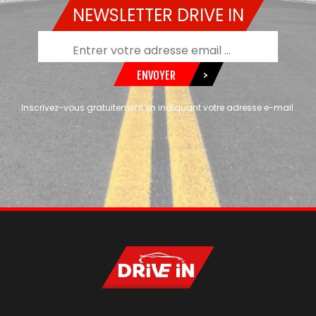
NEWSLETTER DRIVE IN
ENVOYER
>
Inscrivez-vous gratuitement en indiquant votre adresse e-mail.