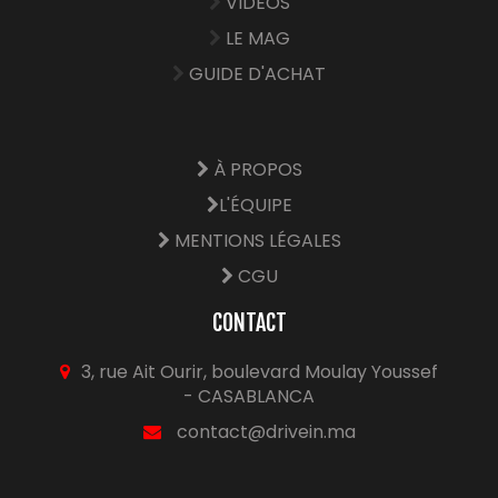
VIDÉOS
LE MAG
GUIDE D'ACHAT
À PROPOS
L'ÉQUIPE
MENTIONS LÉGALES
CGU
CONTACT
3, rue Ait Ourir, boulevard Moulay Youssef
- CASABLANCA
contact@drivein.ma