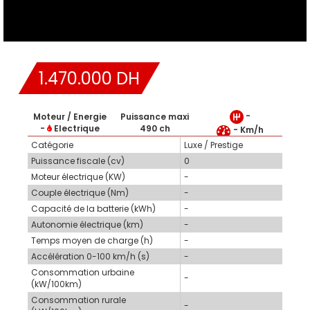
1.470.000 DH
-
Moteur / Energie
Puissance maxi
-
Electrique
490 ch
- Km/h
Catégorie
Luxe / Prestige
Puissance fiscale (cv)
0
Moteur électrique (KW)
-
Couple électrique (Nm)
-
Capacité de la batterie (kWh)
-
Autonomie électrique (km)
-
Temps moyen de charge (h)
-
Accélération 0-100 km/h (s)
-
Consommation urbaine
-
(kW/100km)
Consommation rurale
-