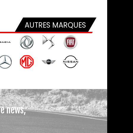
AUTRES MARQUES
le news,