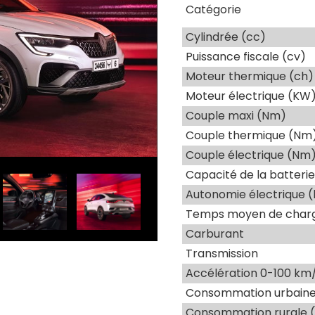
Catégorie
Cylindrée (cc)
Puissance fiscale (cv)
Moteur thermique (ch)
Moteur électrique (KW
Couple maxi (Nm)
Couple thermique (Nm
Couple électrique (Nm
Capacité de la batteri
Autonomie électrique 
Temps moyen de charg
Carburant
Transmission
Accélération 0-100 km/
Consommation urbaine 
Consommation rurale (