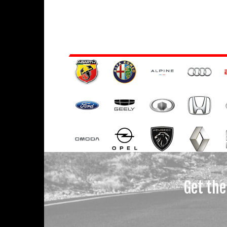
Get the