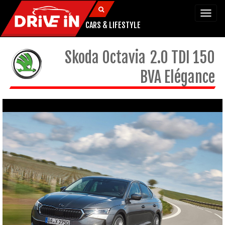
Togg
navi
CARS & LIFESTYLE
Skoda
Octavia
2.0 TDI 150
BVA Elégance