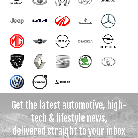
Get the latest automotive, high-
tech & lifestyle news,
delivered straight to your inbox