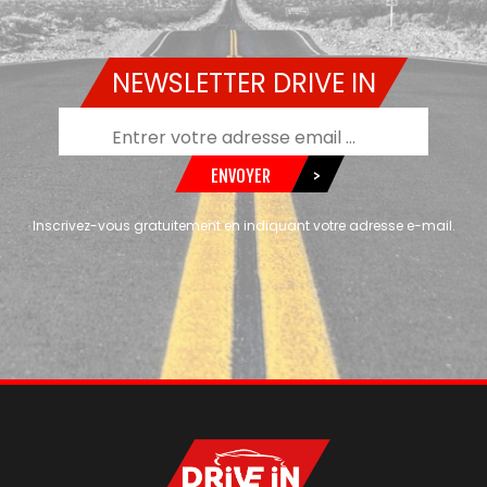
NEWSLETTER DRIVE IN
ENVOYER
>
Inscrivez-vous gratuitement en indiquant votre adresse e-mail.