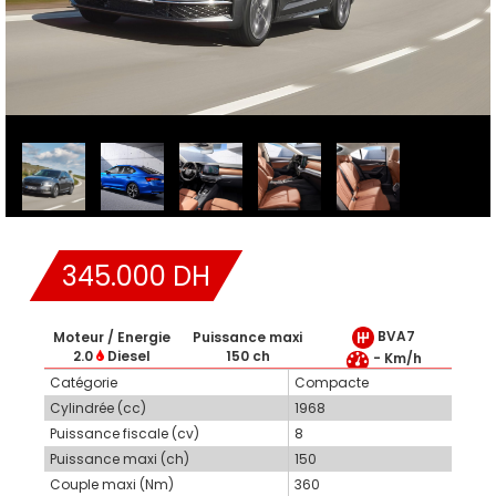
345.000 DH
BVA7
Moteur / Energie
Puissance maxi
2.0
Diesel
150 ch
- Km/h
Catégorie
Compacte
Cylindrée (cc)
1968
Puissance fiscale (cv)
8
Puissance maxi (ch)
150
Couple maxi (Nm)
360