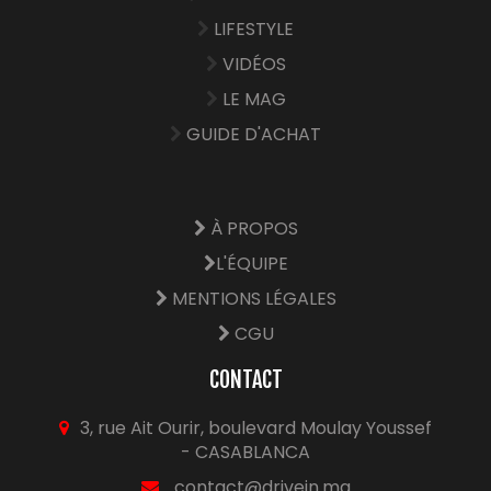
LIFESTYLE
VIDÉOS
LE MAG
GUIDE D'ACHAT
À PROPOS
L'ÉQUIPE
MENTIONS LÉGALES
CGU
CONTACT
3, rue Ait Ourir, boulevard Moulay Youssef
- CASABLANCA
contact@drivein.ma