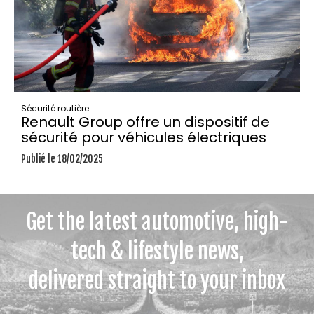
Sécurité routière
Renault Group offre un dispositif de
sécurité pour véhicules électriques
Publié le 18/02/2025
Get the latest automotive, high-
tech & lifestyle news,
delivered straight to your inbox