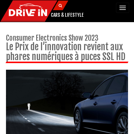
Togg
navi
CARS & LIFESTYLE
Consumer Electronics Show 2023
Le Prix de l’innovation revient aux
phares numériques à puces SSL HD