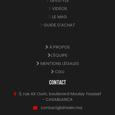
LIFESTYLE
VIDÉOS
LE MAG
GUIDE D'ACHAT
À PROPOS
L'ÉQUIPE
MENTIONS LÉGALES
CGU
CONTACT
3, rue Ait Ourir, boulevard Moulay Youssef
- CASABLANCA
contact@drivein.ma