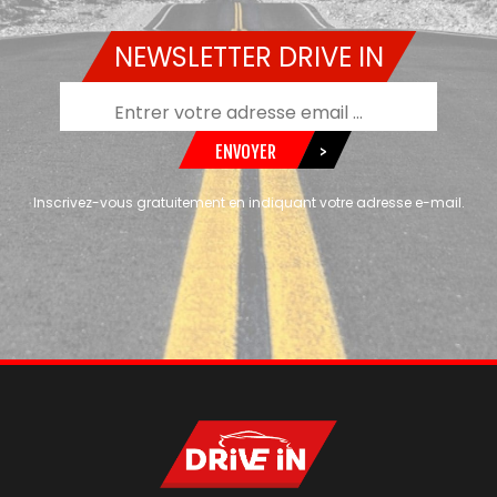
NEWSLETTER DRIVE IN
ENVOYER
>
Inscrivez-vous gratuitement en indiquant votre adresse e-mail.