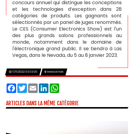
concours annuel qui distingue les conceptions
et les technologies d’exception dans 28
catégories de produits. Les gagnants sont
sélectionnés par un panel de juges renommés.
Le CES (Consumer Electronics Show) est l'un
des plus grands salons professionnels au
monde, notamment dans le domaine de
l'électronique grand public. Il se tiendra à Las
Vegas, dans le Nevada, du 5 au 8 janvier 2023.
17/11/2022 03:03:00
INNOVATION
Facebook
Twitter
Email
LinkedIn
WhatsApp
ARTICLES DANS LA MÊME CATÉGORIE