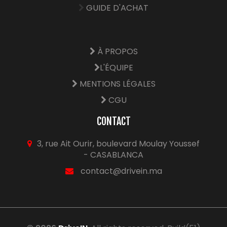
GUIDE D'ACHAT
À PROPOS
L'ÉQUIPE
MENTIONS LÉGALES
CGU
CONTACT
3, rue Ait Ourir, boulevard Moulay Youssef
- CASABLANCA
contact@drivein.ma