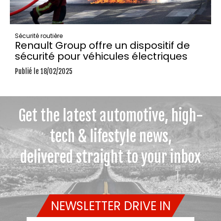
Sécurité routière
Renault Group offre un dispositif de
sécurité pour véhicules électriques
Publié le 18/02/2025
Get the latest automotive, high-
tech & lifestyle news,
delivered straight to your inbox
NEWSLETTER DRIVE IN