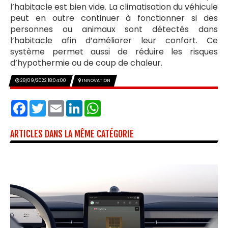
l’habitacle est bien vide. La climatisation du véhicule
peut en outre continuer à fonctionner si des
personnes ou animaux sont détectés dans
l’habitacle afin d’améliorer leur confort. Ce
système permet aussi de réduire les risques
d’hypothermie ou de coup de chaleur.
28/09/2022 18:04:00
INNOVATION
Facebook
Twitter
Email
LinkedIn
WhatsApp
ARTICLES DANS LA MÊME CATÉGORIE