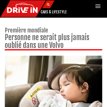
Togg
navi
CARS & LIFESTYLE
Première mondiale
Personne ne serait plus jamais
oublié dans une Volvo