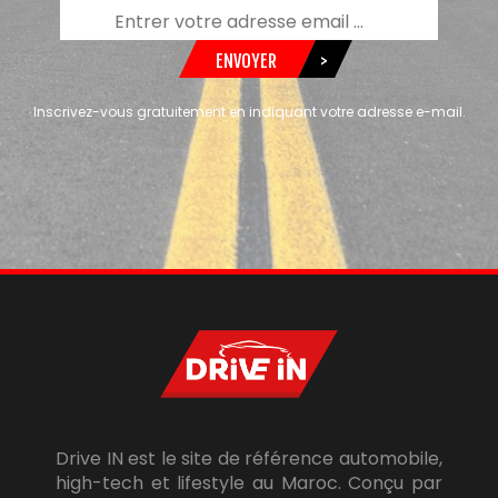
ENVOYER
>
Inscrivez-vous gratuitement en indiquant votre adresse e-mail.
Drive IN est le site de référence automobile,
high-tech et lifestyle au Maroc. Conçu par