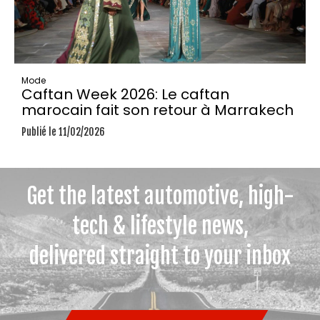
Mode
Caftan Week 2026: Le caftan
marocain fait son retour à Marrakech
Publié le 11/02/2026
Get the latest automotive, high-
tech & lifestyle news,
delivered straight to your inbox