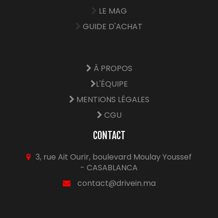
LE MAG
GUIDE D'ACHAT
À PROPOS
L'ÉQUIPE
MENTIONS LÉGALES
CGU
CONTACT
3, rue Ait Ourir, boulevard Moulay Youssef
- CASABLANCA
contact@drivein.ma