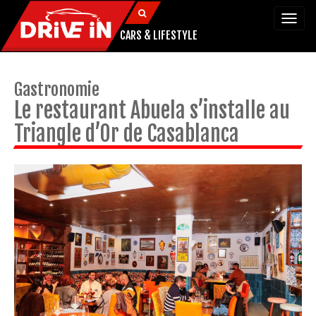
Togg
navi
CARS & LIFESTYLE
Gastronomie
Le restaurant Abuela s’installe au
Triangle d’Or de Casablanca