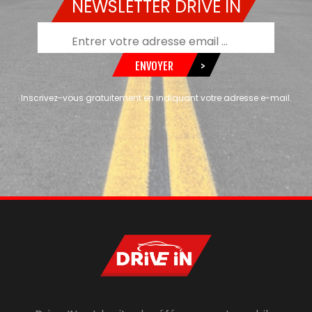
NEWSLETTER DRIVE IN
ENVOYER
>
Inscrivez-vous gratuitement en indiquant votre adresse e-mail.