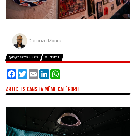
Desouza Manue
19/02/2026 12:12:00
LIFESTYLE
Facebook
Twitter
Email
LinkedIn
WhatsApp
ARTICLES DANS LA MÊME CATÉGORIE