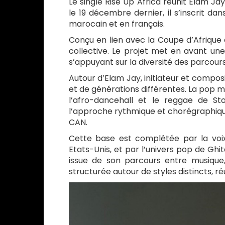
Le single Rise Up Africa réunit Elam J
le 19 décembre dernier, il s’inscrit da
marocain et en français.
Conçu en lien avec la Coupe d’Afrique 
collective. Le projet met en avant un
s’appuyant sur la diversité des parcour
Autour d’Elam Jay, initiateur et composit
et de générations différentes. La pop
l’afro-dancehall et le reggae de S
l’approche rythmique et chorégraphique
CAN.
Cette base est complétée par la voi
Etats-Unis, et par l’univers pop de Ghi
issue de son parcours entre musiqu
structurée autour de styles distincts, 