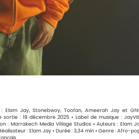
es : Elam Jay, Stonebwoy, Toofan, Ameerah Jay et Ghi
e sortie : 19 décembre 2025 • Label de musique : JayVi
on : Marrakech Media Village Studios • Auteurs : Elam Ja
alisateur : Elam Jay • Durée : 3,34 min • Genre : Afro-pop
rançais