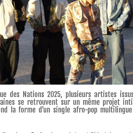
que des Nations 2025, plusieurs artistes issu
caines se retrouvent sur un même projet inti
end la forme d’un single afro-pop multilingue