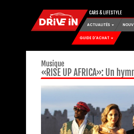
CARS & LIFESTYLE
ACTUALITÉS
NOUV
GUIDE D'ACHAT
Musique
«RISE UP AFRICA»: Un hymn