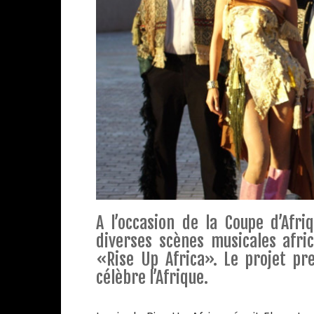
A l’occasion de la Coupe d’Afri
diverses scènes musicales afri
«Rise Up Africa». Le projet pr
célèbre l’Afrique.