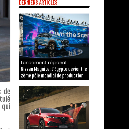
DERNIERS ARTICLES
Lancement régional
Nissan Magnite: L'Egypte devient le
2ème pôle mondial de production
s de
tulé
 qui