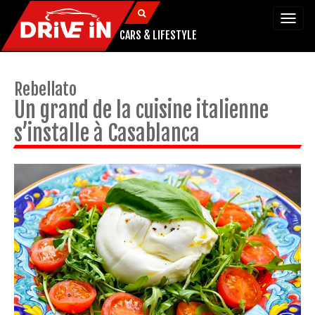
Togg
navi
CARS & LIFESTYLE
Rebellato
Un grand de la cuisine italienne
s’installe à Casablanca