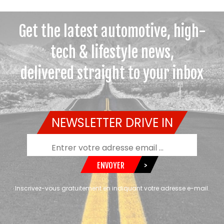
Get the latest automotive, high-
tech & lifestyle news,
delivered straight to your inbox
NEWSLETTER DRIVE IN
ENVOYER
>
Inscrivez-vous gratuitement en indiquant votre adresse e-mail.