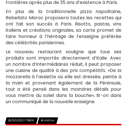
frontières après plus de 35 ans d’existence à Paris.
En plus de la traditionnelle pizza napolitaine,
Rebellato Maroc proposera toutes les recettes qui
ont fait son succès à Paris. Risotto, pastas, vins
italiens et créations originales, sa carte promet de
faire honneur à l’héritage de l’enseigne préférée
des célébrités parisiennes.
Le nouveau restaurant souligne que tous ses
produits sont importés directement d’Italie. Avec
un nombre d’intermédiaires réduit, il peut proposer
une cuisine de qualité à des prix compétitifs. «De la
mozzarella à l’assiette où elle est dressée, peinte à
la main et provenant également de la Péninsule,
tout a été pensé dans les moindres détails pour
vous mettre du soleil dans la bouche», lit-on dans
un communiqué de la nouvelle enseigne.
15/12/2021 17:58:00
LIFESTYLE