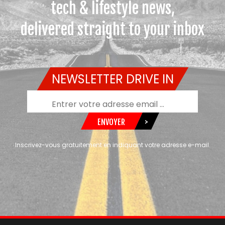
tech & lifestyle news,
delivered straight to your inbox
NEWSLETTER DRIVE IN
ENVOYER
>
Inscrivez-vous gratuitement en indiquant votre adresse e-mail.