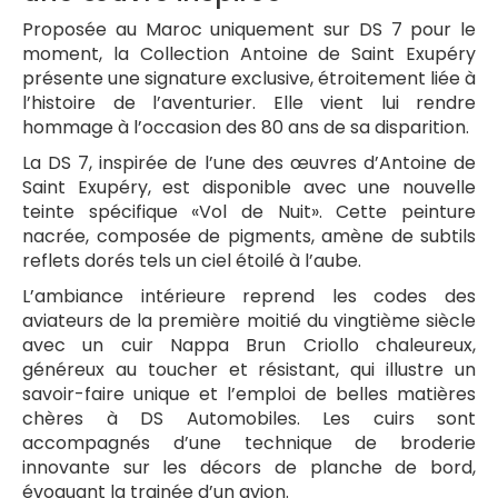
Proposée au Maroc uniquement sur DS 7 pour le
moment, la Collection Antoine de Saint Exupéry
présente une signature exclusive, étroitement liée à
l’histoire de l’aventurier. Elle vient lui rendre
hommage à l’occasion des 80 ans de sa disparition.
La DS 7, inspirée de l’une des œuvres d’Antoine de
Saint Exupéry, est disponible avec une nouvelle
teinte spécifique «Vol de Nuit». Cette peinture
nacrée, composée de pigments, amène de subtils
reflets dorés tels un ciel étoilé à l’aube.
L’ambiance intérieure reprend les codes des
aviateurs de la première moitié du vingtième siècle
avec un cuir Nappa Brun Criollo chaleureux,
généreux au toucher et résistant, qui illustre un
savoir-faire unique et l’emploi de belles matières
chères à DS Automobiles. Les cuirs sont
accompagnés d’une technique de broderie
innovante sur les décors de planche de bord,
évoquant la trainée d’un avion.