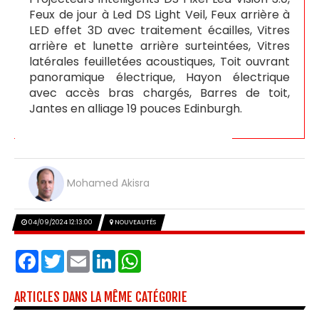
Feux de jour à Led DS Light Veil, Feux arrière à
LED effet 3D avec traitement écailles, Vitres
arrière et lunette arrière surteintées, Vitres
latérales feuilletées acoustiques, Toit ouvrant
panoramique électrique, Hayon électrique
avec accès bras chargés, Barres de toit,
Jantes en alliage 19 pouces Edinburgh.
Mohamed Akisra
04/09/2024 12:13:00
NOUVEAUTÉS
Facebook
Twitter
Email
LinkedIn
WhatsApp
ARTICLES DANS LA MÊME CATÉGORIE