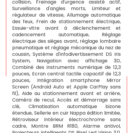
collision, Freinage d'urgence assisté actif,
Surveillance d'angles morts, Limiteur et
régulateur de vitesse, Allumage automatique
des feux, Frein de stationnement électrique,
Essuie-vitre avant à déclenchement et
cadencement automatique, Réglage
électrique des sièges avant, réglage lombaire
pneumatique et réglage mécanique du nez de
coussin, Système d'infodivertissement DS Iris
System, Navigation avec affichage 3D,
Combiné des instruments numérique de 12,3
pouces, Ecran central tactile capacitif de 12,3
pouces, Intégration smartphone Mirror
Screen (Android Auto et Apple CarPlay sans
fil), Aide au stationnement avant et arrière,
Caméra de recul, Accès et démarrage sans
clé, Climatisation automatique bizone
étendue, Sellerie en cuir Nappa édition limitée,
Rétroviseur intérieur électrochrome sans
cadre, Montre BRM R180, Alarme antivol,
Projecteurs intelligents DS Pixel Led Vision 3.0,