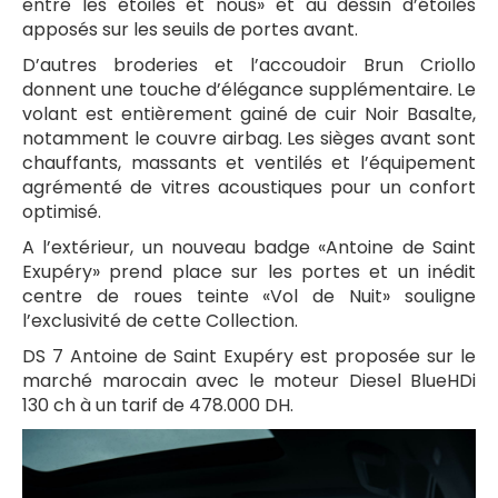
entre les étoiles et nous» et au dessin d’étoiles
apposés sur les seuils de portes avant.
D’autres broderies et l’accoudoir Brun Criollo
donnent une touche d’élégance supplémentaire. Le
volant est entièrement gainé de cuir Noir Basalte,
notamment le couvre airbag. Les sièges avant sont
chauffants, massants et ventilés et l’équipement
agrémenté de vitres acoustiques pour un confort
optimisé.
A l’extérieur, un nouveau badge «Antoine de Saint
Exupéry» prend place sur les portes et un inédit
centre de roues teinte «Vol de Nuit» souligne
l’exclusivité de cette Collection.
DS 7 Antoine de Saint Exupéry est proposée sur le
marché marocain avec le moteur Diesel BlueHDi
130 ch à un tarif de 478.000 DH.