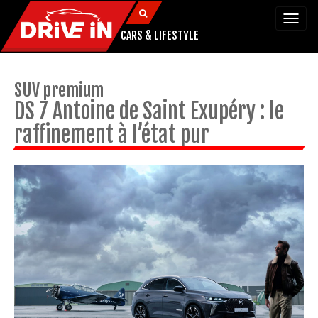
Togg
navi
CARS & LIFESTYLE
SUV premium
DS 7 Antoine de Saint Exupéry : le
raffinement à l’état pur