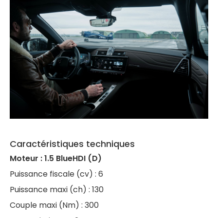
Caractéristiques techniques
Moteur : 1.5 BlueHDI (D)
Puissance fiscale (cv) : 6
Puissance maxi (ch) : 130
Couple maxi (Nm) : 300