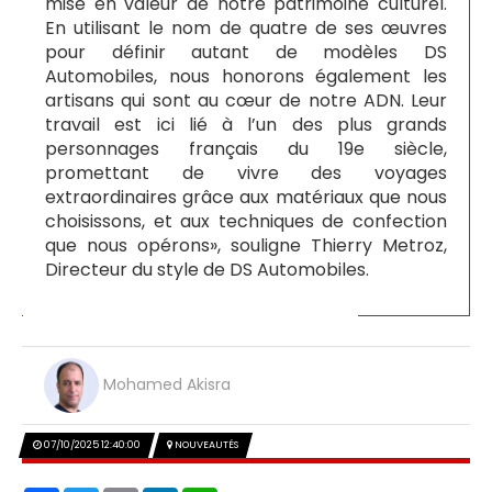
mise en valeur de notre patrimoine culturel.
En utilisant le nom de quatre de ses œuvres
pour définir autant de modèles DS
Automobiles, nous honorons également les
artisans qui sont au cœur de notre ADN. Leur
travail est ici lié à l’un des plus grands
personnages français du 19e siècle,
promettant de vivre des voyages
extraordinaires grâce aux matériaux que nous
choisissons, et aux techniques de confection
que nous opérons», souligne Thierry Metroz,
Directeur du style de DS Automobiles.
Mohamed Akisra
07/10/2025 12:40:00
NOUVEAUTÉS