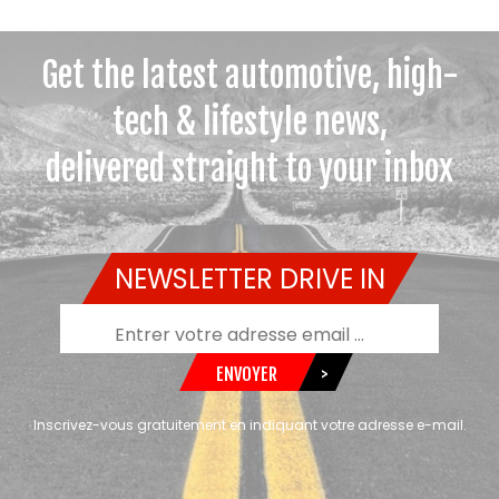
Get the latest automotive, high-
tech & lifestyle news,
delivered straight to your inbox
NEWSLETTER DRIVE IN
ENVOYER
>
Inscrivez-vous gratuitement en indiquant votre adresse e-mail.