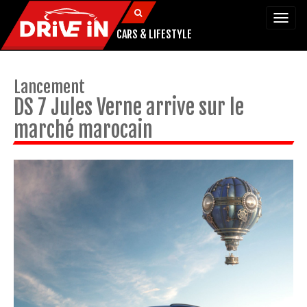
Togg
navi
CARS & LIFESTYLE
Lancement
DS 7 Jules Verne arrive sur le
marché marocain