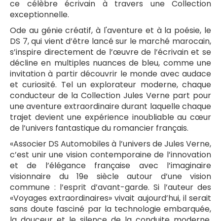
ce célèbre écrivain à travers une Collection
exceptionnelle.
Ode au génie créatif, à l'aventure et à la poésie, le
DS 7, qui vient d’être lancé sur le marché marocain,
s’inspire directement de l’œuvre de l’écrivain et se
décline en multiples nuances de bleu, comme une
invitation à partir découvrir le monde avec audace
et curiosité. Tel un explorateur moderne, chaque
conducteur de la Collection Jules Verne part pour
une aventure extraordinaire durant laquelle chaque
trajet devient une expérience inoubliable au cœur
de l’univers fantastique du romancier français.
«Associer DS Automobiles à l’univers de Jules Verne,
c’est unir une vision contemporaine de l’innovation
et de l’élégance française avec l’imaginaire
visionnaire du 19e siècle autour d’une vision
commune : l’esprit d’avant-garde. Si l’auteur des
«Voyages extraordinaires» vivait aujourd’hui, il serait
sans doute fasciné par la technologie embarquée,
la douceur et le silence de la conduite moderne,