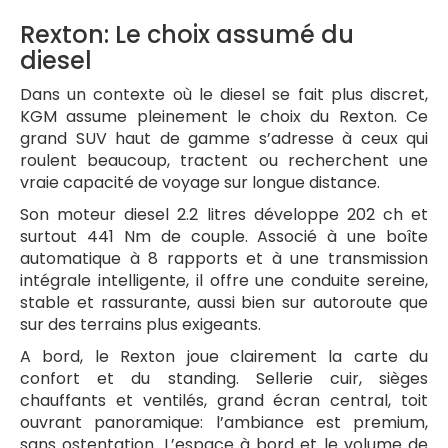
Rexton: Le choix assumé du
diesel
Dans un contexte où le diesel se fait plus discret,
KGM assume pleinement le choix du Rexton. Ce
grand SUV haut de gamme s’adresse à ceux qui
roulent beaucoup, tractent ou recherchent une
vraie capacité de voyage sur longue distance.
Son moteur diesel 2.2 litres développe 202 ch et
surtout 441 Nm de couple. Associé à une boîte
automatique à 8 rapports et à une transmission
intégrale intelligente, il offre une conduite sereine,
stable et rassurante, aussi bien sur autoroute que
sur des terrains plus exigeants.
A bord, le Rexton joue clairement la carte du
confort et du standing. Sellerie cuir, sièges
chauffants et ventilés, grand écran central, toit
ouvrant panoramique: l’ambiance est premium,
sans ostentation. L’espace à bord et le volume de