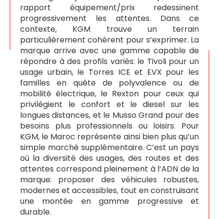
rapport équipement/prix redessinent
progressivement les attentes. Dans ce
contexte, KGM trouve un terrain
particulièrement cohérent pour s’exprimer. La
marque arrive avec une gamme capable de
répondre à des profils variés: le Tivoli pour un
usage urbain, le Torres ICE et EVX pour les
familles en quête de polyvalence ou de
mobilité électrique, le Rexton pour ceux qui
privilégient le confort et le diesel sur les
longues distances, et le Musso Grand pour des
besoins plus professionnels ou loisirs. Pour
KGM, le Maroc représente ainsi bien plus qu’un
simple marché supplémentaire. C’est un pays
où la diversité des usages, des routes et des
attentes correspond pleinement à l’ADN de la
marque: proposer des véhicules robustes,
modernes et accessibles, tout en construisant
une montée en gamme progressive et
durable.