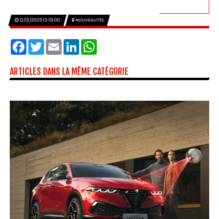
12/12/2025 13:19:00
NOUVEAUTÉS
Facebook
Twitter
Email
LinkedIn
WhatsApp
ARTICLES DANS LA MÊME CATÉGORIE