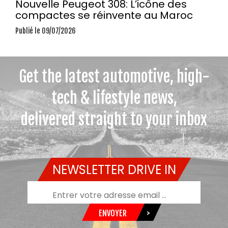
Nouvelle Peugeot 308: L’icône des
compactes se réinvente au Maroc
Publié le 09/07/2026
Get the latest automotive, high-
tech & lifestyle news,
delivered straight to your inbox
NEWSLETTER DRIVE IN
ENVOYER
>