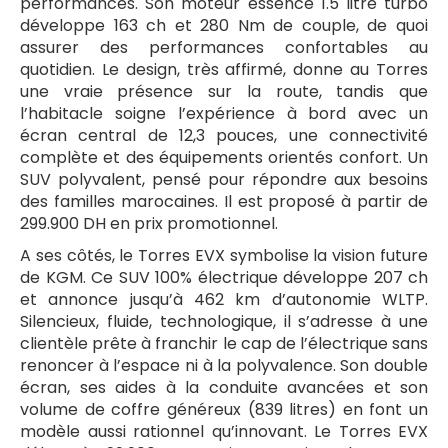
performances. Son moteur essence 1.5 litre turbo
développe 163 ch et 280 Nm de couple, de quoi
assurer des performances confortables au
quotidien. Le design, très affirmé, donne au Torres
une vraie présence sur la route, tandis que
l’habitacle soigne l’expérience à bord avec un
écran central de 12,3 pouces, une connectivité
complète et des équipements orientés confort. Un
SUV polyvalent, pensé pour répondre aux besoins
des familles marocaines. Il est proposé à partir de
299.900 DH en prix promotionnel.
A ses côtés, le Torres EVX symbolise la vision future
de KGM. Ce SUV 100% électrique développe 207 ch
et annonce jusqu’à 462 km d’autonomie WLTP.
Silencieux, fluide, technologique, il s’adresse à une
clientèle prête à franchir le cap de l’électrique sans
renoncer à l’espace ni à la polyvalence. Son double
écran, ses aides à la conduite avancées et son
volume de coffre généreux (839 litres) en font un
modèle aussi rationnel qu’innovant. Le Torres EVX