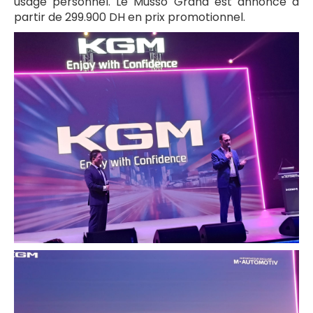
usage personnel. Le Musso Grand est annoncé à
partir de 299.900 DH en prix promotionnel.