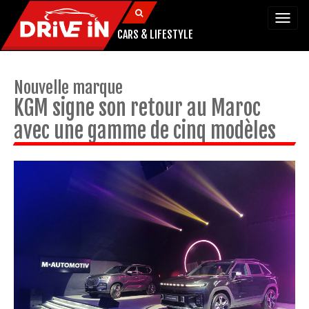
Togg
navi
CARS & LIFESTYLE
Nouvelle marque
KGM signe son retour au Maroc
avec une gamme de cinq modèles