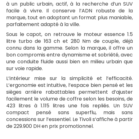
à un public urbain, actif, à la recherche d’un SUV
facile à vivre. Il conserve l’ADN robuste de la
marque, tout en adoptant un format plus maniable,
parfaitement adapté à la ville.
Sous le capot, on retrouve le moteur essence 1.5
litre turbo de 163 ch et 280 Nm de couple, déjà
connu dans la gamme. Selon la marque, il offre un
bon compromis entre dynamisme et sobriété, avec
une conduite fluide aussi bien en milieu urbain que
sur voie rapide.
L’intérieur mise sur la simplicité et l’efficacité.
L’ergonomie est intuitive, l’espace bien pensé et les
sièges arrière rabattables permettent d’ajuster
facilement le volume de coffre selon les besoins, de
423 litres à 1.115 litres une fois repliés. Un SUV
compact pensé sans superflu, mais sans
concessions sur l’essentiel. Le Tivoli s’affiche à partir
de 229.900 DH en prix promotionnel.