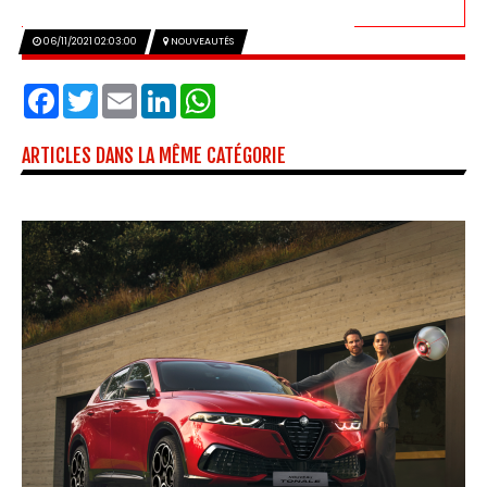
06/11/2021 02:03:00
NOUVEAUTÉS
Facebook
Twitter
Email
LinkedIn
WhatsApp
ARTICLES DANS LA MÊME CATÉGORIE