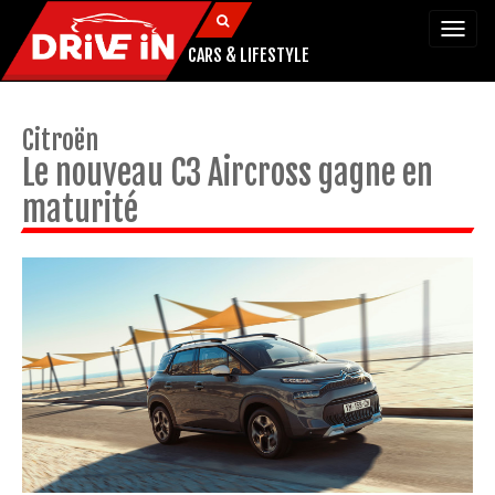
Togg
navi
CARS & LIFESTYLE
Citroën
Le nouveau C3 Aircross gagne en
maturité