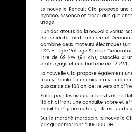
La nouvelle Renault Clio propose une o
hybride, essence et diesel afin que chaq
usage.
L’un des atouts de la nouvelle venue es
de conduite, performance et économie
combine deux moteurs électriques (un
HSG - High-Voltage Starter Generator
litre de 69 kW (94 ch), associés à u
embrayage et une batterie de 1,2 kWh.
La nouvelle Clio propose également un
d’un véhicule économique à vocation u
puissance de 100 ch, cette version offre
Enfin, pour les usages intensifs et les f
115 ch offrant une conduite sobre et ef
réduit le régime moteur, elle est partic
Sur le marché marocain, la nouvelle Cli
prix qui démarrent à 199.000 DH.