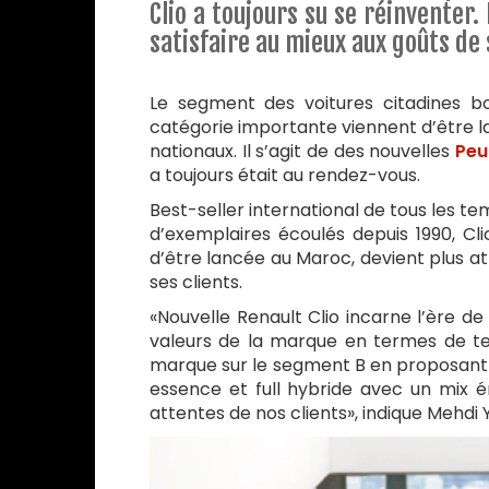
Clio a toujours su se réinventer.
satisfaire au mieux aux goûts de 
Le segment des voitures citadines b
catégorie importante viennent d’être 
nationaux. Il s’agit de des nouvelles
Peu
a toujours était au rendez-vous.
Best-seller international de tous les t
d’exemplaires écoulés depuis 1990, Cli
d’être lancée au Maroc, devient plus at
ses clients.
«Nouvelle Renault Clio incarne l’ère d
valeurs de la marque en termes de tec
marque sur le segment B en proposant l
essence et full hybride avec un mix é
attentes de nos clients», indique Mehdi