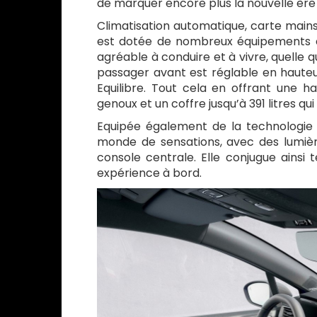
de marquer encore plus la nouvelle ère 
Climatisation automatique, carte mains
est dotée de nombreux équipements et 
agréable à conduire et à vivre, quelle q
passager avant est réglable en hauteu
Equilibre. Tout cela en offrant une ha
genoux et un coffre jusqu’à 391 litres qu
Equipée également de la technologie 
monde de sensations, avec des lumiè
console centrale. Elle conjugue ainsi t
expérience à bord.