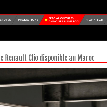
SPECIAL VOITURES
EAUTÉS
PROMOTIONS
HIGH-TECH
CHINOISES AU MAROC
le Renault Clio disponible au Maroc