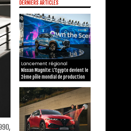
DERNIERS ARTICLES
Lancement régional
Nissan Magnite: L'Egypte devient le
2ème pôle mondial de production
990,