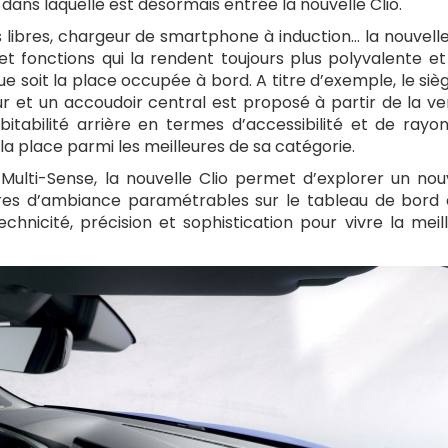
dans laquelle est désormais entrée la nouvelle Clio.
 libres, chargeur de smartphone à induction… la nouvelle
fonctions qui la rendent toujours plus polyvalente et
ue soit la place occupée à bord. A titre d’exemple, le siè
r et un accoudoir central est proposé à partir de la ve
bitabilité arrière en termes d’accessibilité et de rayo
i la place parmi les meilleures de sa catégorie.
Multi-Sense, la nouvelle Clio permet d’explorer un no
res d’ambiance paramétrables sur le tableau de bord 
echnicité, précision et sophistication pour vivre la meil