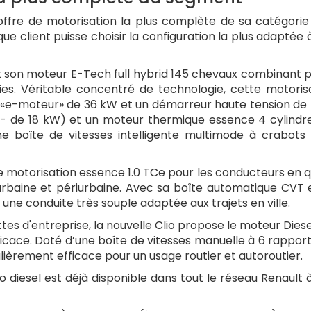
ffre de motorisation la plus complète de sa catégorie :
ue client puisse choisir la configuration la plus adaptée 
t son moteur E-Tech full hybrid 145 chevaux combinant pl
s. Véritable concentré de technologie, cette motoris
 «e-moteur» de 36 kW et un démarreur haute tension de
- de 18 kW) et un moteur thermique essence 4 cylindre
ne boîte de vitesses intelligente multimode à crabots
e motorisation essence 1.0 TCe pour les conducteurs en 
rbaine et périurbaine. Avec sa boîte automatique CVT 
 une conduite très souple adaptée aux trajets en ville.
lottes d'entreprise, la nouvelle Clio propose le moteur Diese
ficace. Doté d’une boîte de vitesses manuelle à 6 rapport
ulièrement efficace pour un usage routier et autoroutier.
o diesel est déjà disponible dans tout le réseau Renault 