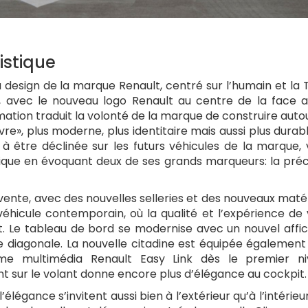
istique
design de la marque Renault, centré sur l’humain et la 
é, avec le nouveau logo Renault au centre de la face 
ation traduit la volonté de la marque de construire auto
vre», plus moderne, plus identitaire mais aussi plus durabl
à être déclinée sur les futurs véhicules de la marque, 
tique en évoquant deux de ses grands marqueurs: la préc
invente, avec des nouvelles selleries et des nouveaux maté
éhicule contemporain, où la qualité et l’expérience de 
t. Le tableau de bord se modernise avec un nouvel affi
diagonale. La nouvelle citadine est équipée également
me multimédia Renault Easy Link dès le premier ni
t sur le volant donne encore plus d’élégance au cockpit.
l’élégance s’invitent aussi bien à l’extérieur qu’à l’intérieu