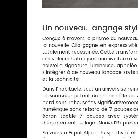
Un nouveau langage styl
Conçue à travers le prisme du nouveau 
la nouvelle Clio gagne en expressivit
totalement redessinée. Cette transform
ses valeurs historiques une «voiture à vi
nouvelle signature lumineuse, appelée 
s’intégrer à ce nouveau langage stylis
et la technicité.
Dans l’habitacle, tout un univers se ré
biosourcés, qui font de ce modèle un v
bord sont rehaussées significativemen
numérique sans rebord de 7 pouces de 
écran tactile 7 pouces avec systè
d’équipement. Le logo «Nouvel’R» présen
En version Esprit Alpine, la sportivité et 